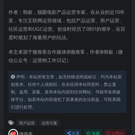
作者：韩叙，猫眼电影产品运营专家。在从业的近10年
里，专注互联网运营领域，包括产品运营、用户运营、
社区运营和UGC运营。创业时经历了0到1的艰辛，在百
度时规划了海量用户的玩法。
本文来源于微推客合作媒体@微推客，作者@韩叙（微
信公众号：运营狗工作日记）
声明：本站所有文章，如无特殊说明或标注，均为本站原
创发布。任何个人或组织，在未征得本站同意时，禁止复
制、盗用、采集、发布本站内容到任何网站、书籍等各类媒
体平台。如若本站内容侵犯了原著者的合法权益，可联系我
们进行处理。
用户运营
运营方案
微推客
分享
收藏
点赞(
0
)