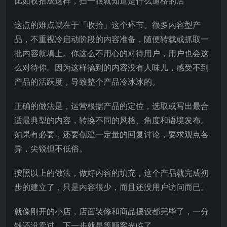
比如收拾成这样，扫一眼就知道是什么逼格的店
这点的难点就在于「收拾」这个环节。很多内容型产
品，不重视冷启动阶段的内容准备，随便转载或抓取一
批内容就填上。你这么不用心的对待用户，用户也会这
么对待你。因为这样搞到的内容没有人味儿，感受不到
产品的活跃度，导致整个产品冷冰冰的。
正确的做法是，运营根据产品的定位，选取或写出最合
适最典型的内容，转换不同的风格、角度和语境发布。
如果有必要，还要创建一定量的回复讨论，要求观点各
异，尖锐但不低俗。
按照以上的做法，做好内容的填充，这个产品就完成初
步的建立了，只是内容很少，而且还没用户访问而已。
就像刚开的小店，店面装修和商品摆设都完毕了，一分
钱还没卖过。下一步就是等顾客光临了。