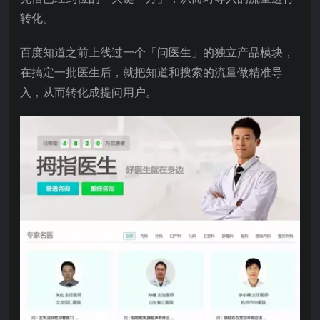
转化。
百度知道之前上线过一个「问医生」的独立产品模块，
在搞定一批医生后，就把知道和搜索的流量做精准导
入，从而转化成提问用户。