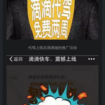
代驾上线后滴滴做的推广活动