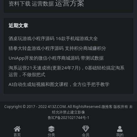
运营方案
运营数据
资料下载
近期文章
酒桌玩游戏小程序源码 16款手机端游戏大全
猜拳大转盘游戏小程序源码 支持积分商城赚积分
UniApp开发的微信小程序商城源码 带测试数据
淘系运营21天速成班(更新24年7月)，0基础轻松搞定淘系
运营，不做假把式
AI自动生成短视频和图文课程，全方位手把手教学
Copyright © 2017 - 2022 413Z.COM. All RightsReserved.
微推客
版权所有 未
经允许禁止建立影像
鲁ICP备2021021744号-1
首页
分类
会员
我的