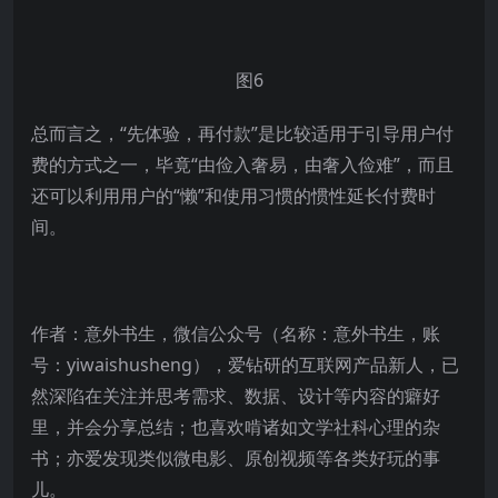
图6
总而言之，“先体验，再付款”是比较适用于引导用户付
费的方式之一，毕竟“由俭入奢易，由奢入俭难”，而且
还可以利用用户的“懒”和使用习惯的惯性延长付费时
间。
作者：意外书生，微信公众号（名称：意外书生，账
号：yiwaishusheng），爱钻研的互联网产品新人，已
然深陷在关注并思考需求、数据、设计等内容的癖好
里，并会分享总结；也喜欢啃诸如文学社科心理的杂
书；亦爱发现类似微电影、原创视频等各类好玩的事
儿。