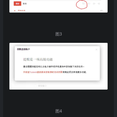
图3
图4