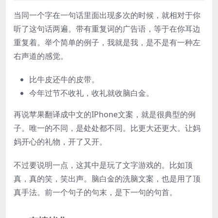
当同一个字在一句话里面出现多次的时候，就相对于你
听了这句话两遍。带有重复词的广告语，等于在你耳边
重复着。举个简单的例子，我就是我，是不是有一种左
右声道的感觉。
比牛皮还牛的皮带。
今年过节不收礼，收礼就收脑白金。
再说苹果翻译成中文的IPhone文案，就是很典型的例
子。唯一的不同，是处处都不同。比更大还更大。让妈
妈开心的礼物，开了又开。
不过要说明一点，这其中是玩了文字游戏的。比如顶
真，真的笑，笑出声。脑白金的洗脑文案，也是用了顶
真手法。前一个句子的句末，是下一句的句首。