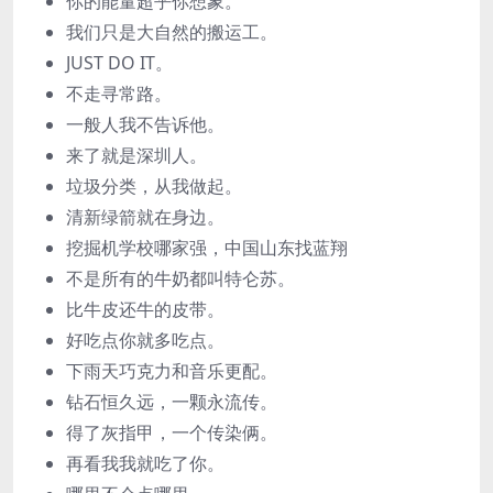
你的能量超乎你想象。
我们只是大自然的搬运工。
JUST DO IT。
不走寻常路。
一般人我不告诉他。
来了就是深圳人。
垃圾分类，从我做起。
清新绿箭就在身边。
挖掘机学校哪家强，中国山东找蓝翔
不是所有的牛奶都叫特仑苏。
比牛皮还牛的皮带。
好吃点你就多吃点。
下雨天巧克力和音乐更配。
钻石恒久远，一颗永流传。
得了灰指甲，一个传染俩。
再看我我就吃了你。