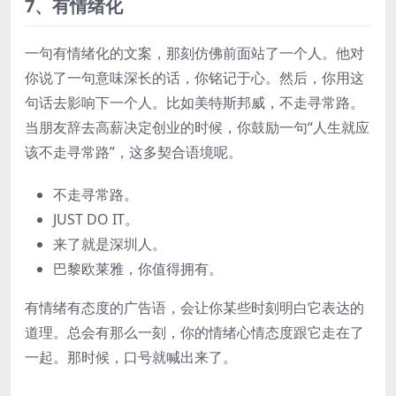
7、有情绪化
一句有情绪化的文案，那刻仿佛前面站了一个人。他对
你说了一句意味深长的话，你铭记于心。然后，你用这
句话去影响下一个人。比如美特斯邦威，不走寻常路。
当朋友辞去高薪决定创业的时候，你鼓励一句“人生就应
该不走寻常路”，这多契合语境呢。
不走寻常路。
JUST DO IT。
来了就是深圳人。
巴黎欧莱雅，你值得拥有。
有情绪有态度的广告语，会让你某些时刻明白它表达的
道理。总会有那么一刻，你的情绪心情态度跟它走在了
一起。那时候，口号就喊出来了。