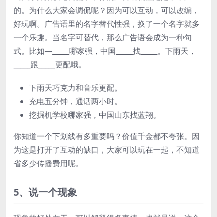
的。为什么大家会调侃呢？因为可以互动，可以改编，
好玩啊。广告语里的名字替代性强，换了一个名字就多
一个乐趣。当名字可替代，那么广告语会成为一种句
式。比如—_____哪家强，中国_____找_____。下雨天，
_____跟_____更配哦。
下雨天巧克力和音乐更配。
充电五分钟，通话两小时。
挖掘机学校哪家强，中国山东找蓝翔。
你知道一个下划线有多重要吗？价值千金都不夸张。因
为这是打开了互动的缺口，大家可以玩在一起，不知道
省多少传播费用呢。
5、说一个现象