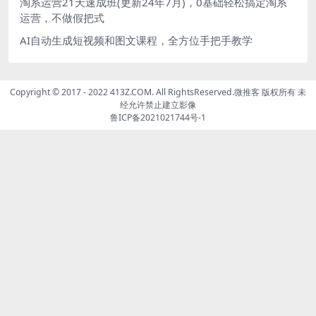
淘系运营21天速成班(更新24年7月)，0基础轻松搞定淘系
运营，不做假把式
AI自动生成短视频和图文课程，全方位手把手教学
Copyright © 2017 - 2022 413Z.COM. All RightsReserved.
微推客
版权所有 未
经允许禁止建立影像
鲁ICP备2021021744号-1