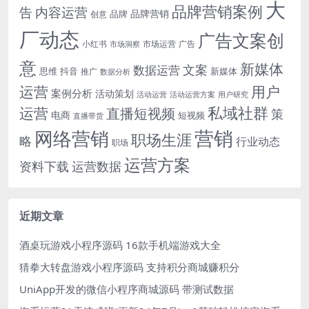
大
品牌营销案例
内容运营
告
品牌营销
品牌
创意
厂动态
广告文案创
小红书
市场洞察
市场运营
广告
意
新媒体
文案
数据运营
思维
抖音
新媒体
推广
数据分析
运营
用户
案例分析
活动策划
活动运营
活动运营方案
用户研究
运营
私域社群
直播短视频
策
电商
短视频
直播带货
网络营销
营销
职场生涯
略
行业动态
职场
运营方案
运营数据
资料下载
近期文章
酒桌玩游戏小程序源码 16款手机端游戏大全
猜拳大转盘游戏小程序源码 支持积分商城赚积分
UniApp开发的微信小程序商城源码 带测试数据