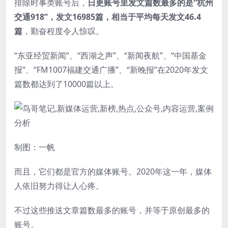
排除时事类账号后，
日更账号里发文篇数最多的是“杭州
交通918”，发文16985篇，相当于平均每天发文46.4
篇
，勤奋程度令人惊叹。
“东亚经贸新闻”、“西湖之声”、“新闻夜航”、“中国基金
报”、“FM1007福建交通广播”、“新晚报”在2020年发文
篇数都达到了10000篇以上。
制图：一帆
而且，它们都是官方的媒体账号。2020年这一年，媒体
人依旧努力得让人心疼。
不过这些推送文章篇数最多的账号，并等于原创最多的
账号。