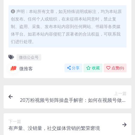
声明：本站所有文章，如无特殊说明或标注，均为本站原
创发布。任何个人或组织，在未征得本站同意时，禁止复
制、盗用、采集、发布本站内容到任何网站、书籍等各类媒
体平台。如若本站内容侵犯了原著者的合法权益，可联系我
们进行处理。
微信公众号
微推客
分享
收藏
点赞(
0
)
上一篇
20万粉视频号矩阵操盘手解密：如何在视频号做爆
款、造IP？
下一篇
有声量、没销量，社交媒体营销的繁荣窘境