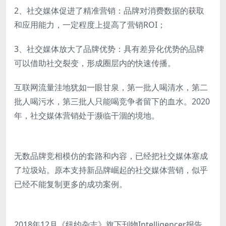
2、社交媒体促进了精准营销：品牌对消费数据的获取
和应用能力，一定程度上提高了营销ROI；
3、社交媒体放大了品牌优势：具有差异化优势的品牌
可以借助社交裂变，形成圈层内的快速传播。
互联网流量洼地犹如一眼甘泉，第一批人喝清水，第二
批人喝污水，第三批人只能喝竞争者留下的血水。2020
年，社交媒体营销处于濒临干涸的境地。
无数品牌竞相模仿的套路和内容，已经把社交媒体塞成
了垃圾站。原本支持新品牌崛起的社交媒体营销，似乎
已经不能复制更多的成功案例。
2018年12月《纽约杂志》旗下刊物Intelligencer报告，