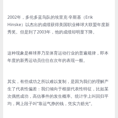
2002年，多伦多蓝鸟队的埃里克·辛斯基（Erik
Hinske）以杰出的成绩获得美国职业棒球大联盟年度新
秀奖。但是到了2003年，他的成绩却明显下降。
这种现象是棒球界乃至体育运动行业的普遍规律，即本
年度的新秀运动员往往在次年的表现一般。
其实，有些成功之所以难以复制，是因为我们的理解产
生了代表性偏差：我们倾向于根据代表性特征，比如某
次偶然成功，高估事件的发生概率。统计学上叫回归平
均，网上段子叫“靠运气挣的钱，凭实力赔光”。