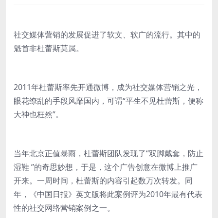
社交媒体营销的发展促进了软文、软广的流行。其中的
魁首非杜蕾斯莫属。
2011年杜蕾斯率先开通微博，成为社交媒体营销之光，
眼花缭乱的手段风靡国内，可谓“平生不见杜蕾斯，便称
大神也枉然”。
当年北京正值暴雨，杜蕾斯团队发现了“双脚戴套，防止
湿鞋 ”的奇思妙想，于是，这个广告创意在微博上推广
开来。一周时间，杜蕾斯的内容引起数万次转发。同
年，《中国日报》英文版将此案例评为2010年最有代表
性的社交网络营销案例之一。