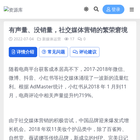
登录
有声量、没销量，社交媒体营销的繁荣窘境
2022-07-04
新媒体运营
17
0
详情介绍
常见问题
评论建议
随着电商平台获客成本居高不下，2017-2018年微信、
微博、抖音、小红书等社交媒体涌现了一波新的流量红
利。根据 AdMaster统计，小红书从2018 年 1 月到11
月，电商评论中相关声量提升约719%。
由于社交媒体营销的积极尝试，中国品牌迎来爆发式增
长机会。2018 年双11美妆个护品类中，除了百雀羚、
自然堂、薇诺娜等传统品牌，新成立的HFP、完美日记