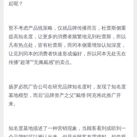
起呢？
暂不考虑产品线策略，仅就品牌传播而言，杜蕾斯侧重
提高知名度，让更多的消费者频繁地见到杜蕾斯，所以
凡有热点处，皆有杜蕾斯，而冈本侧重增加认知深度，
让见到冈本的消费者快速形成偏好，所以冈本无处无在
传播“超薄”“无佩戴感”的卖点。
扬罗必凯广告公司在研究品牌知名度时，发现了知名度
墓地模型，而后“品牌资产之父”戴维·阿克将此推广开
来。
知名度墓地描述了一种营销现象，当顾客看到或听到一
个品牌时可以辨认出来，但是当顾客有需求时，却忽视