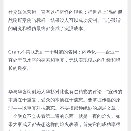
社交媒体营销一直有这样奇怪的现象：把世界上1%的偶
然刷屏案例当标杆，结果没人可以成功复制。苦心孤诣
的研究和模仿最终都变成了沉没成本。
Grant不禁联想到一个时髦的名词：内卷化——企业一
直处于低水平的探索和重复，无法实现模式的升级和增
长的质变。
华与华咨询创始人华杉对此也有过精彩的评论：“宣传的
本质在于重复，受众的本质在于遗忘。要掌握传播的原
理——以重复对抗遗忘。不要搞那种绝妙的刷屏文章，
一个受众不会去看第二遍的东西，就是一夜的焰火。如
果大家成天都去想这样的焰火表演，首先它的成功率很