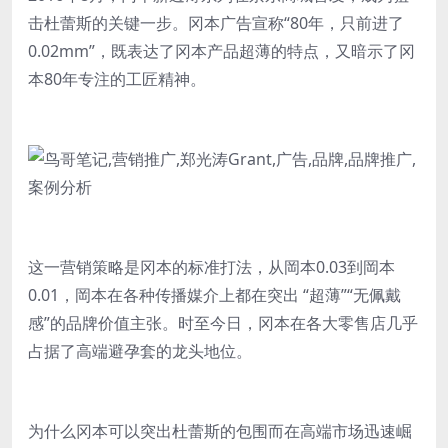
击杜蕾斯的关键一步。冈本广告宣称“80年，只前进了
0.02mm”，既表达了冈本产品超薄的特点，又暗示了冈
本80年专注的工匠精神。
这一营销策略是冈本的标准打法，从岡本0.03到岡本
0.01，岡本在各种传播媒介上都在突出 “超薄”“无佩戴
感”的品牌价值主张。时至今日，冈本在各大零售店几乎
占据了高端避孕套的龙头地位。
为什么冈本可以突出杜蕾斯的包围而在高端市场迅速崛