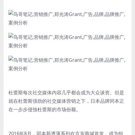
杜蕾斯每次社交媒体内容几乎都会成为大众谈资。但是
就在杜蕾斯强劲的社交媒体营销之下，日本品牌冈本正
在一步步侵蚀杜蕾斯的市场份额。
2016年8月，冈本新透薄系列在京东商城首发，成为狙