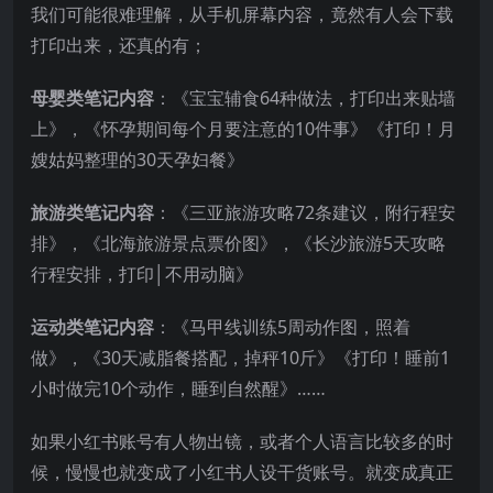
我们可能很难理解，从手机屏幕内容，竟然有人会下载
打印出来，还真的有；
母婴类笔记内容
：《宝宝辅食64种做法，打印出来贴墙
上》，《怀孕期间每个月要注意的10件事》《打印！月
嫂姑妈整理的30天孕妇餐》
旅游类笔记内容
：《三亚旅游攻略72条建议，附行程安
排》，《北海旅游景点票价图》，《长沙旅游5天攻略
行程安排，打印│不用动脑》
运动类笔记内容
：《马甲线训练5周动作图，照着
做》，《30天减脂餐搭配，掉秤10斤》《打印！睡前1
小时做完10个动作，睡到自然醒》……
如果小红书账号有人物出镜，或者个人语言比较多的时
候，慢慢也就变成了小红书人设干货账号。就变成真正