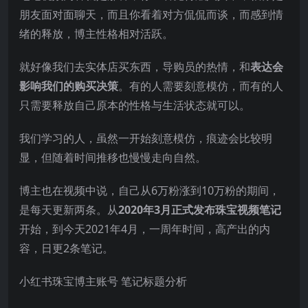
朋友面对面聊天，而且你看着对方侃侃而谈，而感到情
绪的释放，博主性格相对活跃。
就好像我们去实体店买东西，导购员的热情，和
表达会
影响我们的购买决策
。有的人需要刻意模仿，而有的人
只需要释放自己原本的性格与生活状态就可以。
我们学习的人，虽然一开始刻意模仿，痕迹会比较明
显，但随着时间推移也慢慢走向自然。
博主也在视频中说，自己从6万粉涨到10万粉的期间，
是每天更新两条。从
2020年3月正式发布珠宝视频笔记
开始，到今天2021年4月，一周年时间，高产出的内
容，日更2条笔记。
小红书珠宝博主账号 笔记标题分析