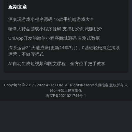
近期文章
酒桌玩游戏小程序源码 16款手机端游戏大全
猜拳大转盘游戏小程序源码 支持积分商城赚积分
UniApp开发的微信小程序商城源码 带测试数据
淘系运营21天速成班(更新24年7月)，0基础轻松搞定淘系
运营，不做假把式
AI自动生成短视频和图文课程，全方位手把手教学
Copyright © 2017 - 2022 413Z.COM. All RightsReserved.
微推客
版权所有 未
经允许禁止建立影像
鲁ICP备2021021744号-1