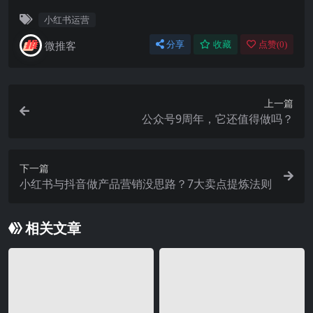
小红书运营
微推客
分享
收藏
点赞(
0
)
上一篇
公众号9周年，它还值得做吗？
下一篇
小红书与抖音做产品营销没思路？7大卖点提炼法则
相关文章