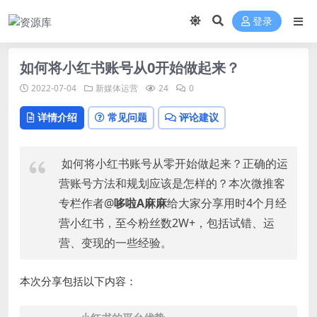
登录
如何将小红书账号从0开始做起来？
2022-07-04
新媒体运营
24
0
详情介绍
常见问题
评论建议
如何将小红书账号从零开始做起来？正确的运
营账号方法和规划应该是怎样的？本次微推客
专栏作者@
哆啦A麻麻
给大家分享用时4个月经
营小红书，至今粉丝数2W+，包括试错、运
营、变现的一些经验。
本次分享包括以下内容：