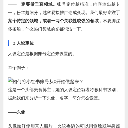
——一定要做垂直领域。
账号定位越精准，内容输出越专
一，粉丝越细分，越容易接推广达成变现。我们最好
专注于
某个特定的领域，或者一两个关联性较强的领域，
不要脚踩
多条船，什么热门领域的光都想沾一下。
2.人设定位
人设定位是根据账号定位来设置的。
举个例子：
这是一个头部美食博主，她的人设定位就堪称教科书级别，
据此我们来分析一下头像、名字、简介怎么设置。
——头像
头像最好使用真人照片，比较委婉的可以用侧脸或半身照