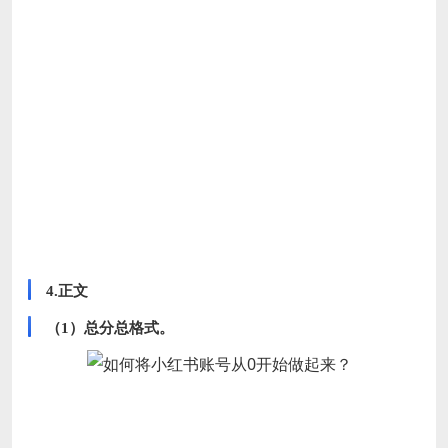
4.正文
（1）总分总格式
。