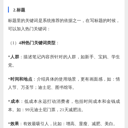
2.标题
标题里的关键词是系统推荐的依据之一，在写标题的时候，
可以加入热门关键词：
（1）
4种热门关键词类型
：
*
人群
：描述笔记内容所针对的人群，如新手、宝妈、学生
党。
*
时间和地点
：介绍具体的使用场景，更有画面感，如：情
人节、万圣节；迪士尼、图书馆等。
*
成本
：低成本永远打动消费者，包括时间成本和金钱成
本。如：99元迪士尼门票，21天减肥法。
*
效果
：有效最吸引人，比如：增高、显瘦、减肥、美白。