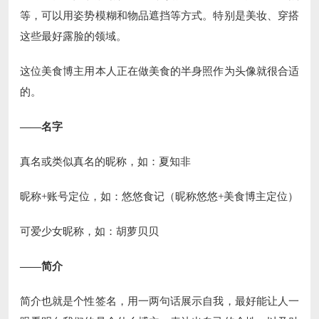
等，可以用姿势模糊和物品遮挡等方式。特别是美妆、穿搭
这些最好露脸的领域。
这位美食博主用本人正在做美食的半身照作为头像就很合适
的。
——名字
真名或类似真名的昵称，如：夏知非
昵称+账号定位，如：悠悠食记（昵称悠悠+美食博主定位）
可爱少女昵称，如：胡萝贝贝
——简介
简介也就是个性签名，用一两句话展示自我，最好能让人一