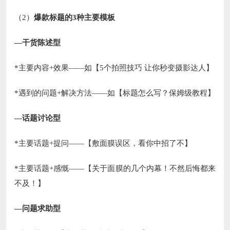
（2）
爆款标题的3种主要模板
—干货陈述型
*主要内容+效果——如【5个拍照技巧 让你秒变摄影达人】
*遇到的问题+解决方法——如【标题怎么写？保姆级教程】
—话题讨论型
*主要话题+提问——【敷面膜误区，看你中招了不】
*主要话题+感慨——【关于面膜的几个内幕！不然后悔都来
不及！】
—问题求助型