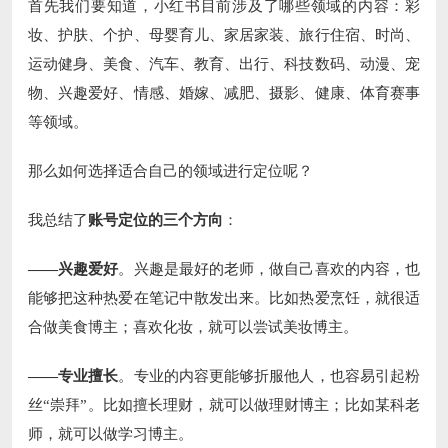
首先我们要知道，小红书目前涉及了哪些领域的内容：彩
妆、护肤、个护、母婴育儿、家居家装、旅行住宿、时尚、
运动健身、美食、汽车、教育、出行、科技数码、动漫、宠
物、兴趣爱好、情感、婚嫁、减肥、摄影、健康、体育赛事
等领域。
那么如何选择适合自己的领域进行定位呢？
我总结了
账号定位的三个方向
：
——兴趣爱好
。兴趣是最好的老师，做自己喜欢的内容，也
能够把这种热爱在笔记中散发出来。比如热爱烹饪，就很适
合做美食博主；喜欢化妆，就可以尝试美妆博主。
——专业擅长
。专业的内容更能够折服他人，也容易引起粉
丝“崇拜”。比如擅长理财，就可以做理财博主；比如某科老
师，就可以做学习博主。