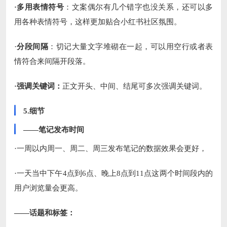
·多用表情符号
：文案偶尔有几个错字也没关系，还可以多
用各种表情符号，这样更加贴合小红书社区氛围。
·
分段间隔
：切记大量文字堆砌在一起，可以用空行或者表
情符合来间隔开段落。
·强调关键词：
正文开头、中间、结尾可多次强调关键词。
5.细节
——笔记发布时间
·一周以内周一、周二、周三发布笔记的数据效果会更好，
·一天当中下午4点到6点、晚上8点到11点这两个时间段内的
用户浏览量会更高。
——话题和标签：