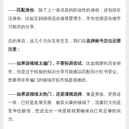
——匹配身份
。除了上一条涉及的职业性的身份，还包括生
活身份。比如宝妈就很适合做母婴博主，学生也很适合做学
习相关的分享。
总的来说，这几个方向互有交叉，我们在
选择账号定位还要
注意：
——如果该领域太偏门，不要轻易尝试
。比如我擅长历史研
究，但是过于枯燥的知识分享可能难以匹配到小红书受众。
想要用非常偏门的领域开拓市场是很难的。
——如果该领域太热门，还是谨慎选择
。像是美妆、穿搭这
一块，已经是发展完善、极其火爆的领域了，流量巨大但是
竞争也极强，想进去分一块蛋糕就要确保自己有足够的实
力。