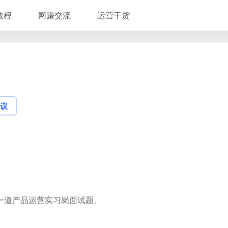
教程
网赚交流
运营干货
议
一道产品运营实习岗面试题。