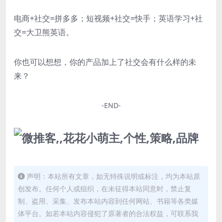
电商+社交=拼多多；短视频+社交=快手；英语学习+社
交=大卫熊英语。
你也可以想想，你的产品加上了社交会有什么样的未
来？
-END-
声明：本站所有文章，如无特殊说明或标注，均为本站原
创发布。任何个人或组织，在未征得本站同意时，禁止复
制、盗用、采集、发布本站内容到任何网站、书籍等各类媒
体平台。如若本站内容侵犯了原著者的合法权益，可联系我