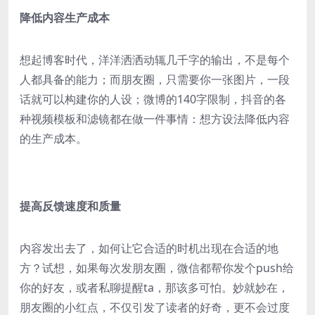
降低内容生产成本
想起博客时代，洋洋洒洒动辄几千字的输出，不是每个
人都具备的能力；而朋友圈，只需要你一张图片，一段
话就可以构建你的人设；微博的140字限制，抖音的各
种视频模板和滤镜都在做一件事情：想方设法降低内容
的生产成本。
提高反馈速度和质量
内容发出去了，如何让它合适的时机出现在合适的地
方？试想，如果每次发朋友圈，微信都帮你发个push给
你的好友，或者私聊提醒ta，那该多可怕。妙就妙在，
朋友圈的小红点，不仅引发了读者的好奇，更不会过度