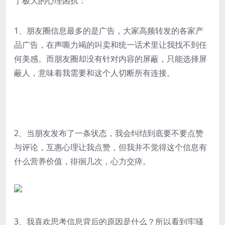
了极大的心理困扰：
1、朋友圈信息最多的是广告，大家高频转发的各家产
品广告，在声嘶力竭的叫卖和统一话术里让我找不到任
何美感。而朋友圈却没有针对内容的屏蔽，只能选择屏
蔽人，意味着我需要和这个人切断所有连接。
2、当朋友发布了一条状态，我会纠结到底要不要点赞
与评论，互惠心理让我点赞，但我并不觉得这个信息有
什么营养价值，徘徊几次，心力交瘁。
3、我喜欢思考信息背后的原因是什么？所以看到牢骚