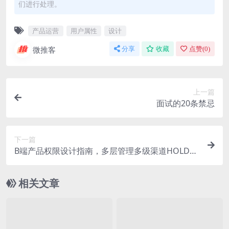
们进行处理。
产品运营
用户属性
设计
微推客
分享
收藏
点赞(
0
)
上一篇
面试的20条禁忌
下一篇
B端产品权限设计指南，多层管理多级渠道HOLD住
盘他
相关文章