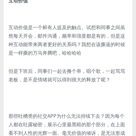
互动价值
互动价值是一个鲜有人提及的触点。试想和同事之间虽
然每天开会，邮件沟通，频率和强度都是有的，但是这
种互动能带来两者更好的关系吗？我想在该撕逼的时候
是一样撕的万马奔腾吧，哈哈哈哈
但是下班后，同事们一起去撸个串，唱个歌，一起骂骂
老板，是不是情绪就可以得到很大的释放了呢？
那些吐槽类的社交APP为什么无法持续下去？因为每个
人都在吐露秘密，展示心里最黑暗的那个部分，在上面
看不到人性的光辉一面。毫无价值的倾诉，是无法形成