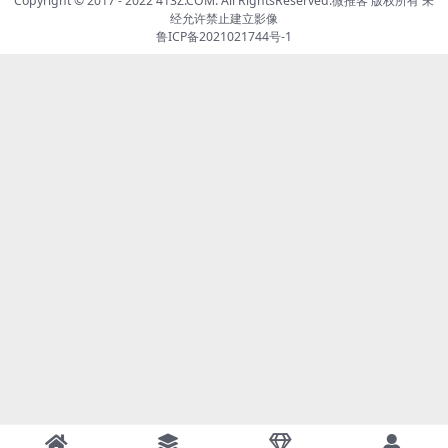
Copyright © 2017 - 2022 413Z.COM. All RightsReserved.
微推客
版权所有 未
经允许禁止建立影像
鲁ICP备2021021744号-1