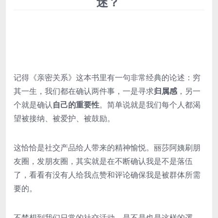
迷？
记得《亲密关系》这本书里有一句非常经典的论述：穷
其一生，我们都在确认两件事，一是寻求
归属感
，另一
个就是确认
自己的重要性
。简单说就是我们每个人都渴
望被接纳、被爱护、被鼓励。
这恰恰是社交产品给人带来的精神愉悦。丽莎阿姨刷朋
友圈，发朋友圈，其实就是在不断确认我是不是落伍
了，看看有没有人给我点赞和评论确保我是被群体所需
要的。
不禁想到我们日常的社交活动，是不是也是这样的逻