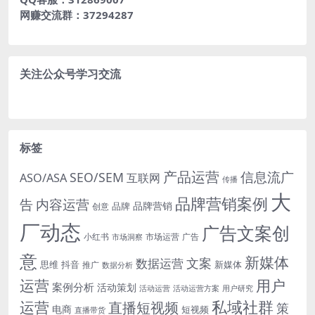
网赚交流群：37294287
关注公众号学习交流
标签
产品运营
信息流广
SEO/SEM
ASO/ASA
互联网
传播
大
品牌营销案例
内容运营
告
品牌营销
品牌
创意
厂动态
广告文案创
小红书
市场洞察
市场运营
广告
意
新媒体
文案
数据运营
思维
抖音
新媒体
推广
数据分析
运营
用户
案例分析
活动策划
活动运营
活动运营方案
用户研究
运营
私域社群
直播短视频
策
电商
短视频
直播带货