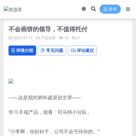
登录
不会画饼的领导，不值得托付
2022-07-11
产品运营
10
0
详情介绍
常见问题
评论建议
——这是我的第96篇原创文章——
学习 B 端产品，就看「司马特小分队」
“小李啊，你好好干，公司不会亏待你的。”