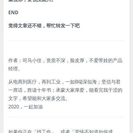
END
觉得文章还不错，帮忙转发一下吧
作者：司马小佳，
资质不深，脸皮厚，不爱带娃的产品
经理。
从电商到医疗，再到工业，一如B端深似海；坚信与君
一席话，胜读十年书；承蒙大家厚爱，能看完我干涩的
文字，希望能和大家多交流。
2020，一起加油
如果你正在「
找工作
」、或者「
苦恼不知道如何
成