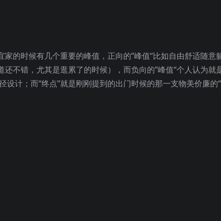
宜家的时候有几个重要的峰值，正向的”峰值“比如自由舒适随意
道还不错，尤其是逛累了的时候），而负向的”峰值“个人认为就
路径设计；而“终点”就是刚刚提到的出门时候的那一支物美价廉的“