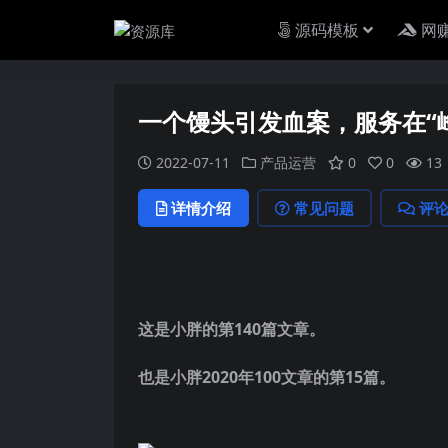
源码模板
网
一个馒头引发血案，服务在“
2022-07-11
产品运营
0
0
13
详情介绍
常见问题
评
这是小胖的第140篇文章。
也是小胖2020年100文章的第15篇。