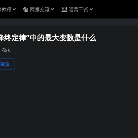
赚教程
网赚交流
运营干货
峰终定律”中的最大变数是什么
0
论建议