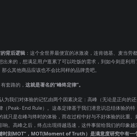
”的背后逻辑
：这个全世界最便宜的冰激凌，连肯德基、麦当劳
想出来的，想满足用户逛累了可以吃饭的需求，到如今则是利用
宜，那么其他商品应该也不会比同样的品牌贵吧。
、有套路的，
这就是著名的“峰终定律”。
他认为我们对体验的记忆由两个因素决定：高峰（无论是正向的还
eak- End Rule）。这条定律基于我们潜意识总结体验的特
的就只是在峰与终时的体验，而在过程中好与不好体验的比重、
影响。高峰之后，终点出现得越迅速，这件事留给我们的印象越
键时刻MOT“，MOT(Moment of Truth）是满意度研究中有一