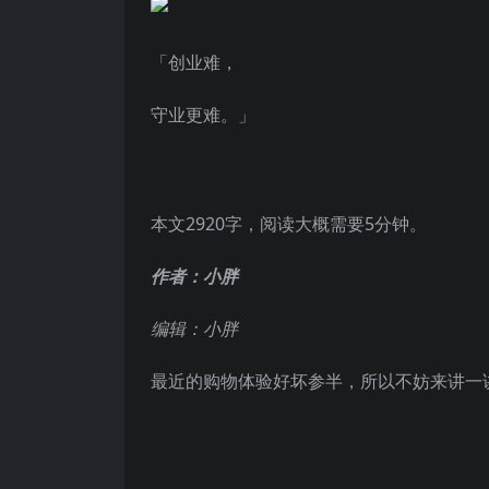
「创业难，
守业更难。」
本文2920字，阅读大概需要5分钟。
作者：小胖
编辑：小胖
最近的购物体验好坏参半，所以不妨来讲一讲