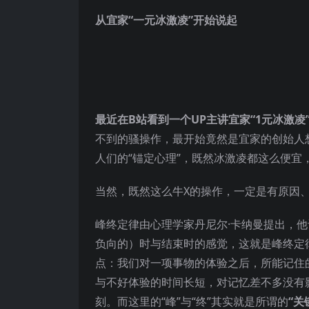
从宜家“一元冰激凌”开始说起
最近在B站看到一个UP主讲宜家“1元冰激凌
不到的骚操作，最开始竟然是宜家的创始人
人们的“锚定心理”，既然冰激凌都这么便
当然，既然这么牛X的操作，一定是有原因
峰终定律由心理学家丹尼尔·卡纳曼提出，
负向的）时与结束时的感觉，这就是峰终定律（P
点：我们对一项事物的体验之后，所能记住
与不好体验的时间长短，对记忆差不多没有
刻。而这里的“峰”与“终”其实就是所谓的
“关