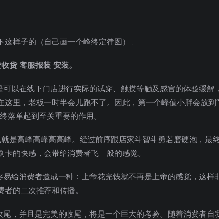
下这样子的（自己画一个峰终定律图）。
货收货-客服报装-安装。
就是可以在线下门店进行实际的试穿、触摸等触及感官的体验缓解
在这里，老板一时半会儿跑不了。因此，第一个峰值小胖会放到
最终落单起到至关重要的作用。
，也就是高峰高峰高高峰。经过前序跟店家斗智斗勇若磨硬泡，最
刷卡的快感，会带给消费者飞一般的感觉。
常容易给消费者造成一种：上帝花完钱就不再是上帝的感觉，这样
费者的二次推荐和传播。
能收尾，并且是完美的收尾，将是一个巨大的考验。随着消费者自