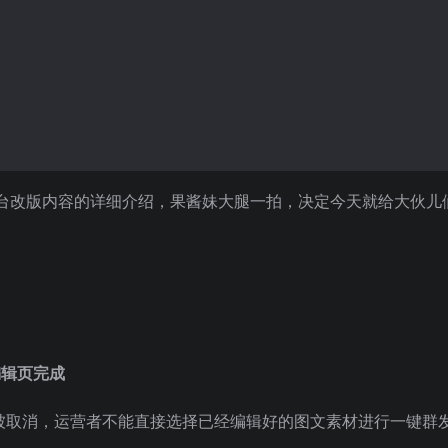
台改版内容的详细介绍，果酱妹大腿一拍，决定今天就给大伙儿
编辑页完成
钮被取消，运营者不能直接选择已经编辑好的图文素材进行一键群