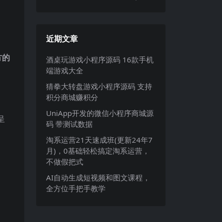
近期文章
方的
酒桌玩游戏小程序源码 16款手机
端游戏大全
猜拳大转盘游戏小程序源码 支持
积分商城赚积分
UniApp开发的微信小程序商城源
呈
码 带测试数据
淘系运营21天速成班(更新24年7
月)，0基础轻松搞定淘系运营，
不做假把式
AI自动生成短视频和图文课程，
全方位手把手教学