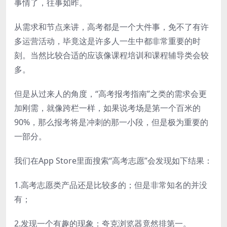
事情了，往事如昨。
从需求和节点来讲，高考都是一个大件事，免不了有许
多运营活动，毕竟这是许多人一生中都非常重要的时
刻。当然比较合适的应该像课程培训和课程辅导类会较
多。
但是从过来人的角度，“
高考报考指南
”之类的需求会更
加刚需，就像跨栏一样，如果说考场是第一个百米的
90%，那么报考将是冲刺的那一小段，但是极为重要的
一部分。
我们在App Store里面搜索“高考志愿”会发现如下结果：
1.高考志愿类产品还是比较多的；但是非常知名的并没
有；
2.发现一个有趣的现象：夸克浏览器竟然排第一。