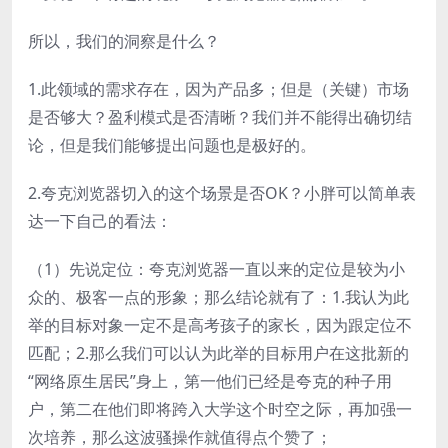
所以，我们的洞察是什么？
1.此领域的需求存在，因为产品多；但是（关键）市场
是否够大？盈利模式是否清晰？我们并不能得出确切结
论，但是我们能够提出问题也是极好的。
2.夸克浏览器切入的这个场景是否OK？小胖可以简单表
达一下自己的看法：
（1）先说定位：夸克浏览器一直以来的定位是较为小
众的、极客一点的形象；那么结论就有了：1.我认为此
举的目标对象一定不是高考孩子的家长，因为跟定位不
匹配；2.那么我们可以认为此举的目标用户在这批新的
“网络原生居民”身上，第一他们已经是夸克的种子用
户，第二在他们即将跨入大学这个时空之际，再加强一
次培养，那么这波骚操作就值得点个赞了；