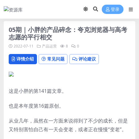
登录
05期｜小胖的产品碎念：夸克浏览器与高考
志愿的平行相交
2022-07-11
产品运营
8
0
详情介绍
常见问题
评论建议
这是小胖的第141篇文章。
也是本年度第16篇原创。
从业几年，虽然在一方面来说得到了不少的成长，但是
又特别害怕自己有一天会变老，或者正在慢慢“变老”。