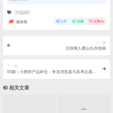
产品运营
微推客
分享
收藏
点赞(
0
)
上一篇
互联网人爬山生存指南
下一篇
05期｜小胖的产品碎念：夸克浏览器与高考志愿的
平行相交
相关文章