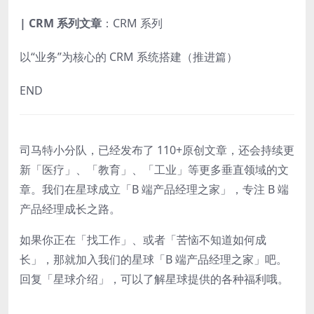
|
CRM 系列文章
：CRM 系列
以“业务”为核心的 CRM 系统搭建（推进篇）
END
司马特小分队，已经发布了 110+原创文章，还会持续更
新「医疗」、「教育」、「工业」等更多垂直领域的文
章。
我们在星球成立「B 端产品经理之家」，专注 B 端
产品经理成长之路。
如果你正在「
找工作
」、或者「
苦恼不知道如何
成
长
」，那就
加入我们的
星球「B 端产品经理之家」吧
。
回复「星球介绍」，可以了解星球提供的各种福利哦。