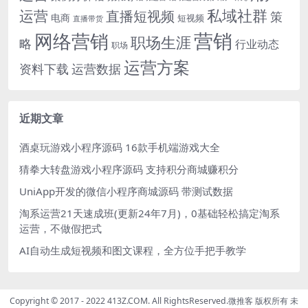
运营
私域社群
直播短视频
策
电商
短视频
直播带货
网络营销
营销
职场生涯
略
行业动态
职场
运营方案
运营数据
资料下载
近期文章
酒桌玩游戏小程序源码 16款手机端游戏大全
猜拳大转盘游戏小程序源码 支持积分商城赚积分
UniApp开发的微信小程序商城源码 带测试数据
淘系运营21天速成班(更新24年7月)，0基础轻松搞定淘系
运营，不做假把式
AI自动生成短视频和图文课程，全方位手把手教学
Copyright © 2017 - 2022 413Z.COM. All RightsReserved.
微推客
版权所有 未