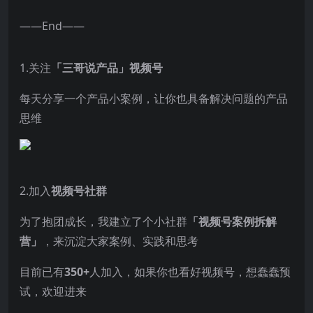
——End——
1.关注
「三哥说产品」视频号
每天分享一个产品小案例，让你也具备解决问题的产品
思维
2.加入
视频号社群
为了抱团成长，我建立了个小社群
「视频号案例拆解
营」
，来沉淀大家案例、实践和思考
目前已有
350+
人加入，如果你也看好视频号，想蠢蠢预
试，欢迎进来