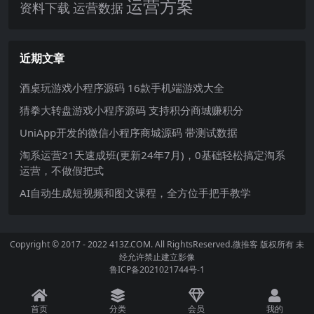
运营方案
运营数据
资料下载
近期文章
酒桌玩游戏小程序源码 16款手机端游戏大全
猜拳大转盘游戏小程序源码 支持积分商城赚积分
UniApp开发的微信小程序商城源码 带测试数据
淘系运营21天速成班(更新24年7月)，0基础轻松搞定淘系
运营，不做假把式
AI自动生成短视频和图文课程，全方位手把手教学
Copyright © 2017 - 2022 413Z.COM. All RightsReserved.
微推客
版权所有 未
经允许禁止建立影像
鲁ICP备2021021744号-1
首页
分类
会员
我的