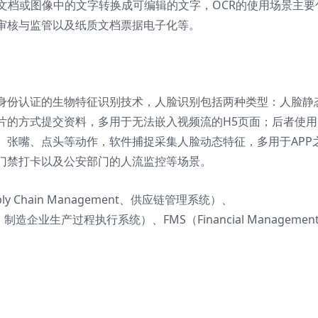
文档或图像中的文字转换成可编辑的文字，OCR的使用场景主要
审核与监管以及纸质文档票据电子化等。
身份认证的生物特征识别技术，人脸识别包括两种类型：人脸静
片的方式提交资料，多用于无法嵌入视频流的H5页面；后者使用
、张嘴、点头等动作，软件捕捉采集人脸动态特征，多用于APP
门禁打卡以及公安部门的人流监控等场景。
 Chain Management、供应链管理系统）、
ystem、制造企业生产过程执行系统）、FMS（Financial Managemen