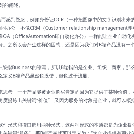
很好的阐述。
品而感到疑惑，例如身份证OCR（一种把图像中的文字识别出来
像CRM（Customer relationship management即
（OfficeAutomation即自动化办公）一样能让企业自动化
务。之所以会产生这样的困惑，还是因为我们对B端产品没有一
般指Business的缩写，所以B端指的是企业、组织、商家，那
么定义B端产品虽然也没错，但也过于浅显。
来思考，一个产品能被企业购买肯定的因为它提供了某种价值，
角度提炼出关键词“价值”，又因为服务的对象是企业，就可以概
软件形式和接口调用两种形式，这两种形式的本质都是为企业提
关键词“服务”。那B端产品就可以定义为：“为企业提供有商业