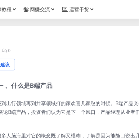
赚教程
网赚交流
运营干货
0
论建议
一 、什么是B端产品
域到出行领域再到共享领域打的家欢喜几家愁的时候。B端产品突
谈论B端产品，投资者们认为它是下一个风口，产品经理从业者
很多人脑海里对它的概念既了解又模糊，了解是因为能随口说出