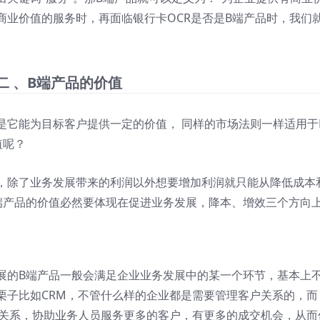
商业价值的服务时，再面临银行卡OCR是否是B端产品时，我们
二 、B端产品的价值
是它能为目标客户提供一定的价值， 同样的市场法则一样适用于
值呢？
，除了业务发展带来的利润以外想要增加利润就只能从降低成本
端产品的价值必然要体现在促进业务发展，降本、增效三个方向
展的B端产品一般会满足企业业务发展中的某一个环节，基本上
栗子比如CRM，不管什么样的企业都是需要管理客户关系的，而
户关系，协助业务人员服务更多的客户，有更多的成交机会，从而