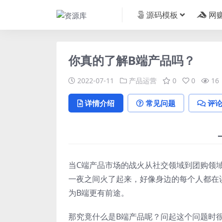
源码模板
网
你真的了解B端产品吗？
2022-07-11
产品运营
0
0
16
详情介绍
常见问题
评
当C端产品市场的战火从社交领域到团购领
一夜之间火了起来，好像身边的每个人都在
为B端更有前途。
那究竟什么是B端产品呢？问起这个问题时