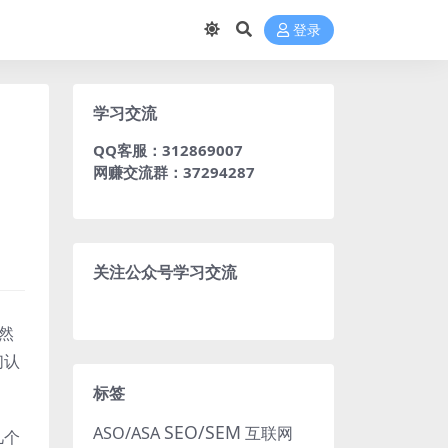
登录
学习交流
QQ客服：312869007
网赚交流群：37294287
关注公众号学习交流
然
们认
标签
SEO/SEM
ASO/ASA
互联网
几个