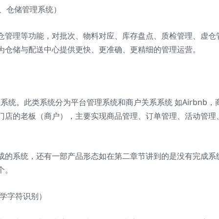
stem、仓储管理系统）
仓管理等功能，对批次、物料对应、库存盘点、质检管理、虚仓
为仓储与配送中心提供更快、更准确、更精细的管理运营。
理系统。此类系统分为平台管理系统和商户关系系统 如Airbnb，
门店的老板（商户），主要实现商品管理、订单管理、活动管理
成的系统，还有一部产品形态如在第二章节讲到的是没有完成系
个。
on，光学字符识别）