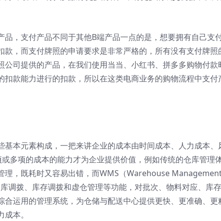
产品，支付产品不同于其他B端产品一点的是，想要拥有自己支
扣款，而支付牌照的申请要求是非常严格的，所有没有支付牌照
照公司提供的产品，在我们使用当当、小红书、拼多多购物付款
的扣款能力进行的扣款，所以在这类电商业务的购物流程中支付
些基本元素构成，一把来讲企业的成本由时间成本、人力成本、
项或多项的成本的能力才为企业提供价值，例如传统的仓库管理
既耗时又容易出错，而WMS（Warehouse Managemen
、仓库调拨、库存调拨和虚仓管理等功能，对批次、物料对应、库
综合运用的管理系统，为仓储与配送中心提供更快、更准确、更
力成本。