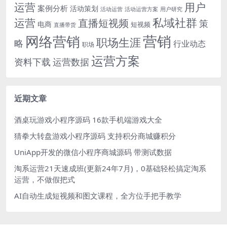
运营
用户
案例分析
活动策划
活动运营
活动运营方案
用户研究
运营
私域社群
直播短视频
策
电商
短视频
直播带货
网络营销
营销
职场生涯
略
行业动态
职场
运营方案
运营数据
资料下载
近期文章
酒桌玩游戏小程序源码 16款手机端游戏大全
猜拳大转盘游戏小程序源码 支持积分商城赚积分
UniApp开发的微信小程序商城源码 带测试数据
淘系运营21天速成班(更新24年7月)，0基础轻松搞定淘系
运营，不做假把式
AI自动生成短视频和图文课程，全方位手把手教学