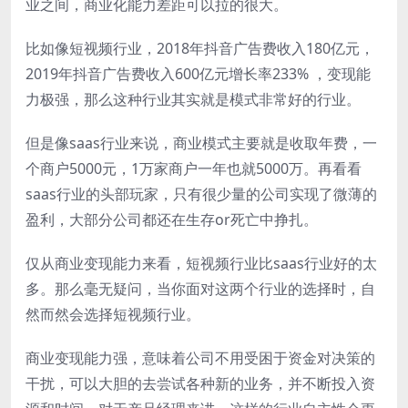
业之间，商业化能力差距可以拉的很大。
比如像短视频行业，2018年抖音广告费收入180亿元，
2019年抖音广告费收入600亿元增长率233% ，变现能
力极强，那么这种行业其实就是模式非常好的行业。
但是像saas行业来说，商业模式主要就是收取年费，一
个商户5000元，1万家商户一年也就5000万。再看看
saas行业的头部玩家，只有很少量的公司实现了微薄的
盈利，大部分公司都还在生存or死亡中挣扎。
仅从商业变现能力来看，短视频行业比saas行业好的太
多。那么毫无疑问，当你面对这两个行业的选择时，自
然而然会选择短视频行业。
商业变现能力强，意味着公司不用受困于资金对决策的
干扰，可以大胆的去尝试各种新的业务，并不断投入资