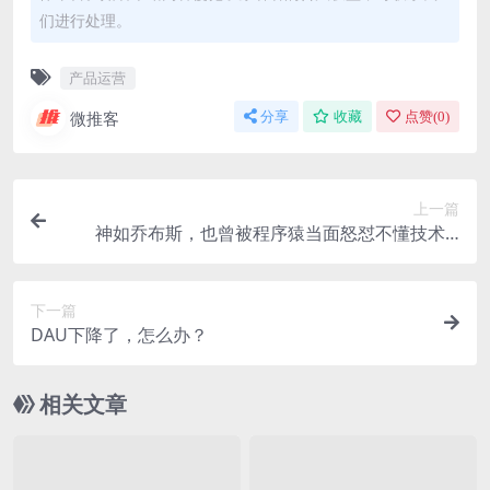
们进行处理。
产品运营
微推客
分享
收藏
点赞(
0
)
上一篇
神如乔布斯，也曾被程序猿当面怒怼不懂技术…
下一篇
DAU下降了，怎么办？
相关文章