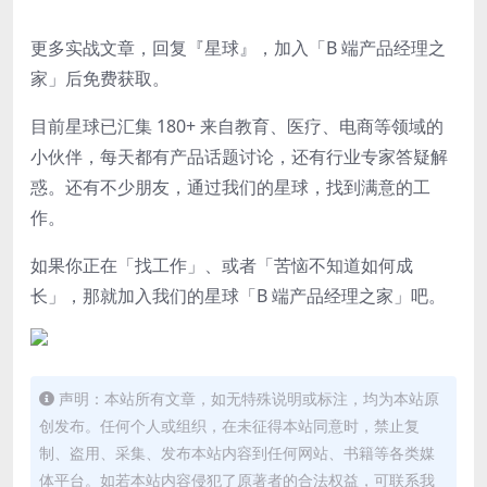
更多实战文章，回复『
星球
』，加入「B 端产品经理之
家」后免费获取。
目前星球
已汇集
180+
来自教育、医疗、电商等领域的
小伙伴，每天都有产品话题讨论，还有行业专家答疑解
惑。
还有不少朋友，通过我们的星球，找到满意的工
作。
如果你正在「
找工作
」、或者「
苦恼不知道如何
成
长
」，那就加入我们的
星球「B 端产品经理之家」吧
。
声明：本站所有文章，如无特殊说明或标注，均为本站原
创发布。任何个人或组织，在未征得本站同意时，禁止复
制、盗用、采集、发布本站内容到任何网站、书籍等各类媒
体平台。如若本站内容侵犯了原著者的合法权益，可联系我