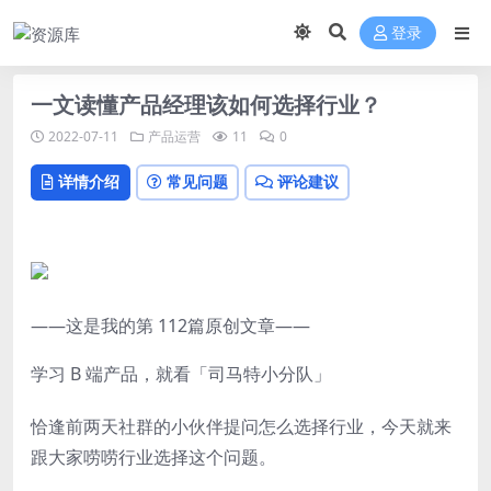
登录
一文读懂产品经理该如何选择行业？
2022-07-11
产品运营
11
0
详情介绍
常见问题
评论建议
——这是我的第 112篇原创文章——
学习 B 端产品，就看「司马特小分队」
恰逢前两天社群的小伙伴提问怎么选择行业，今天就来
跟大家唠唠行业选择这个问题。