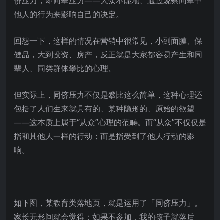
侪压力，即同辈压力——大众本能地、通过观察同辈中
他人的行为来影响自己的决定。
回想一下，这样的情况在营销中很常见，小到面膜、保
健品，大到投资、房产，反正就是大家都容易产生和同
辈人、同类群体攀比的心理。
但实际上，同侪压力不仅是攀比这么简单，这种心理还
包括了人们生来就具有的、某种隐形的、原始的欲望
——这本质上属于“从众”心理的范畴。而“从众”不仅仅是
指和其他人一样的行动；而是指受到了他人行动的影
响。
如下图，某教育类落地页，就是运用了「同侪压力」。
家长无形间就会觉得：如果不参加，我的孩子就落后