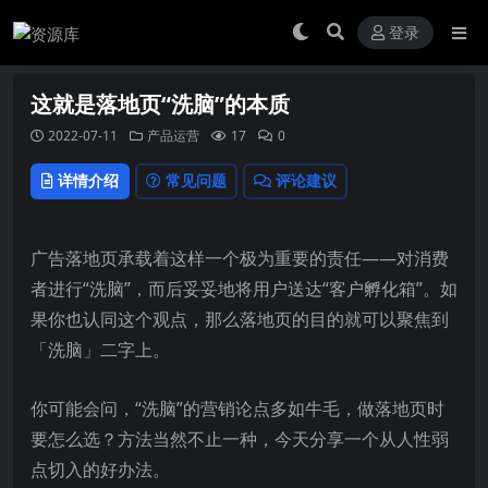
登录
这就是落地页“洗脑”的本质
2022-07-11
产品运营
17
0
详情介绍
常见问题
评论建议
广告落地页承载着这样一个极为重要的责任——对消费
者进行“洗脑”，而后妥妥地将用户送达“客户孵化箱”。如
果你也认同这个观点，那么落地页的目的就可以聚焦到
「洗脑」二字上。
你可能会问，“洗脑”的营销论点多如牛毛，做落地页时
要怎么选？方法当然不止一种，今天分享一个从人性弱
点切入的好办法。