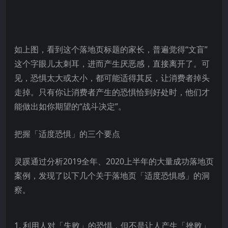
如上图，看到这个落地页标题的家长，普遍觉得“文盲”
这个字眼儿太刺耳，进而产生厌恶感，直接离开了。可
见，恐惧太大或太小，都可能适得其反，让消费者掉头
走掉。只有你让消费者产生的恐惧恰到好处时，他们才
能做出如你期望的“战斗决定”。
把握「适度恐惧」的三个要点
灵蹊通过分析2019全年、2020上半年的大量成功落地页
案例，发现了以下几个关于落地页「适度恐惧感」的洞
察。
1. 利用人对「失败」的恐惧，但不是让人产生「挫败」