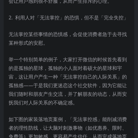
会让用户感到很不舒服，从而产生排斥的心理。
2. 利用人对「无法掌控」的恐惧，但不是「完全失控」
无法掌控某些事情的恐惧感，会促使消费者急于去寻找
某种形式的安慰。
举一个特别简单的例子，大家打开微信的时候首先看到
的是孤独的星球，孤独的小人面对着硕大的星球和宇
宙，这让用户产生一种「无法掌控自己的人际关系」的
孤独感——于是我们更迷恋这个社交软件，因为它能让
我们随时和朋友产生交流，并了解朋友的动态，从而安
抚我们对人际关系的不确定感。
如下图的家装落地页案例，「无法掌控感」能削减消费
者的理性防线，让大脑对刺激事物（如优惠券、限时、
免费等）更加敏感、更容易产生信任，从而完成落地页