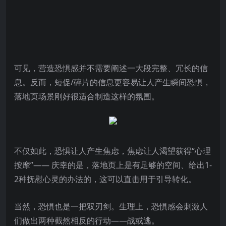
可见，营造恐惧感并不需要阐述一大段完整、冗长的信
息。反而，短促/碎片的信息更容易让人产生瞬间恐惧，
落地页场景刚好很适合制造这样的氛围。
不仅如此，恐惧让人产生焦虑，焦虑让人渴望获得“心理
按摩”—— 庆幸的是，落地页上是有足够的空间、给出1-
2种抚慰心灵的办法的，这可以直击用于引导转化。
当然，恐惧也是一把双刃剑。生理上，恐惧感会刺激人
们做出两种截然相反的行动——战或逃。