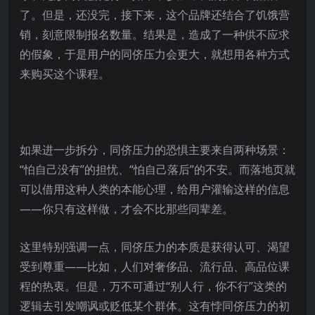
了。但是，还没完，接下来，这个品牌还结合了饥饿营
销，刻意限制报名数量。结果是，造成了一种供不应求
的假象，于是用户的同侪压力会更大，就想用各种方式
来购买这个课程。
如果进一步拆分，同侪压力的恐惧主要来自两种场景：
“怕自己没有”的担忧、“怕自己落后”的不安。而落地页就
可以借用这种人类的本能心理，给用户灌输这样的信息
——你只有这样做，才会不比那些同辈差。
这里特别强调一点，同侪压力的本质是获得认可、渴望
受到尊重——比如，人们对奢侈品、流行品、高品位课
程的热衷。但是，万不可通过“别人行，你不行”这类的
逻辑去引发嘲讽或贬低某个群体。这有悖同侪压力的初