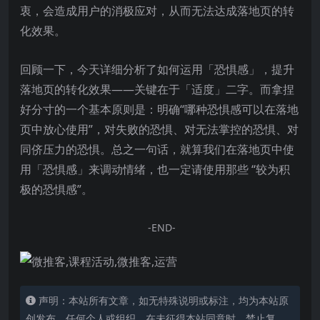
衷，会造成用户的消极应对，从而无法达成落地页的转
化效果。
回顾一下，今天详细分析了如何运用「恐惧感」，提升
落地页的转化效果——关键在于「适度」二字。而拿捏
好分寸的一个基本原则是：明确“哪种恐惧感可以在落地
页中放心使用”，对失败的恐惧、对无法掌控的恐惧、对
同侪压力的恐惧。总之一句话，就算我们在落地页中使
用「恐惧感」来调动情绪，也一定请使用那些 “较为积
极的恐惧感”。
-END-
声明：本站所有文章，如无特殊说明或标注，均为本站原
创发布。任何个人或组织，在未征得本站同意时，禁止复