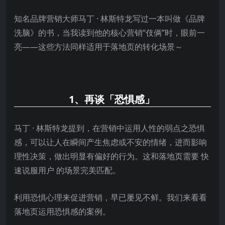
知名品牌营销大师马丁 · 林斯特龙写过一本叫做《品牌
洗脑》的书，当我读到他的核心营销“伎俩”时，眼前一
亮——这些方法同样适用于落地页的转化场景～
1、再谈「恐惧感」
马丁 · 林斯特龙提到，在营销中运用人性的弱点之恐惧
感，可以让人在瞬间产生焦虑或不安的情绪，进而影响
理性决策，做出明显有偏好的行为。这和落地页需要 快
速说服用户 的场景完美匹配。
利用恐惧心理来促进营销，早已屡见不鲜。我们来看看
落地页运用恐惧感的案例。