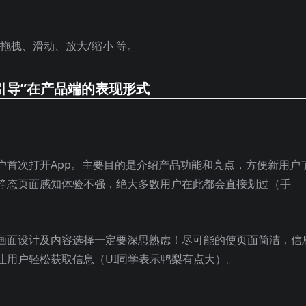
拖拽、滑动、放大/缩小 等。
引导”在产品端的表现形式
户首次打开App。主要目的是介绍产品功能和亮点，方便新用户
静态页面感知体验不强，绝大多数用户在此都会直接划过（手
画面设计及内容选择一定要深思熟虑！尽可能的使页面简洁，信
让用户轻松获取信息（UI同学表示鸭梨有点大）。