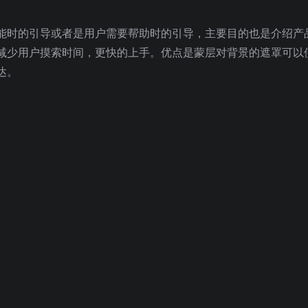
能时的引导或者是用户需要帮助时的引导，主要目的也是介绍产
减少用户摸索时间，更快的上手。优点是蒙层对背景的遮罩可以
达。