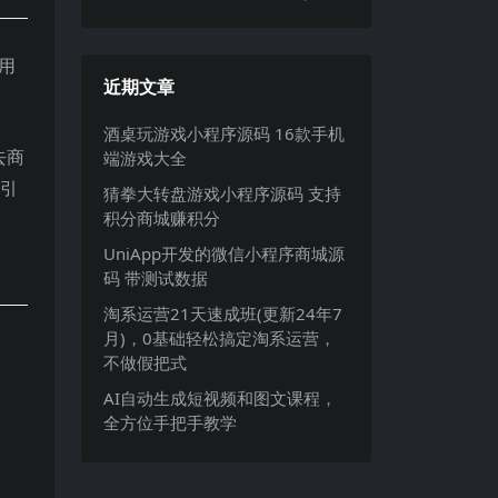
用
近期文章
酒桌玩游戏小程序源码 16款手机
去商
端游戏大全
步引
猜拳大转盘游戏小程序源码 支持
积分商城赚积分
UniApp开发的微信小程序商城源
码 带测试数据
淘系运营21天速成班(更新24年7
月)，0基础轻松搞定淘系运营，
不做假把式
AI自动生成短视频和图文课程，
全方位手把手教学