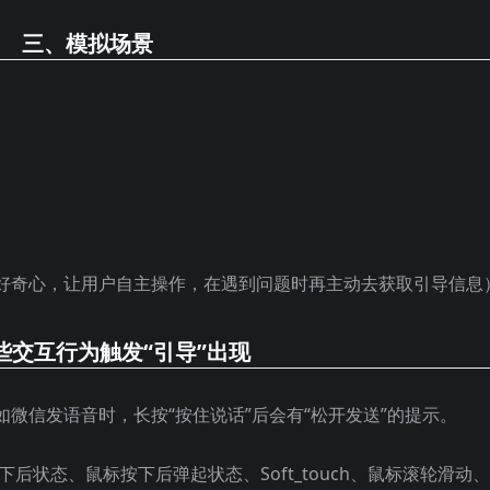
三、模拟场景
好奇心，让用户自主操作，在遇到问题时再主动去获取引导信息
些交互行为触发“引导”出现
微信发语音时，长按“按住说话”后会有“松开发送”的提示。
按下后状态、鼠标按下后弹起状态、Soft_touch、鼠标滚轮滑动