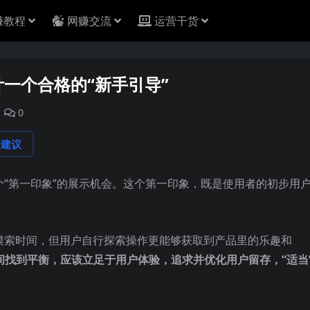
赚教程
网赚交流
运营干货
计一个合格的“新手引导”
0
论建议
个“第一印象”的展示机会。这个第一印象，既是使用者的初步用
少摸索时间，但用户自行探索操作更能够获取到产品里的乐趣和
间找到平衡，应该立足于用户体验，追求并优化用户留存，“适当