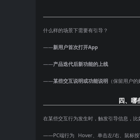
什么样的场景下需要有引导？
——
新用户首次打开App
——
产品迭代后新功能的上线
——
某些交互说明或功能说明
（保留用户的
四、哪
在某些交互行为发生时，触发引导信息，比如
——PC端行为 Hover、单击左/右、鼠标