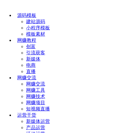
源码模板
建站源码
小程序模板
模板素材
网赚教程
创富
引流获客
新媒体
电商
直播
网赚交流
网赚交流
网赚工具
网赚技术
网赚项目
短视频直播
运营干货
新媒体运营
产品运营