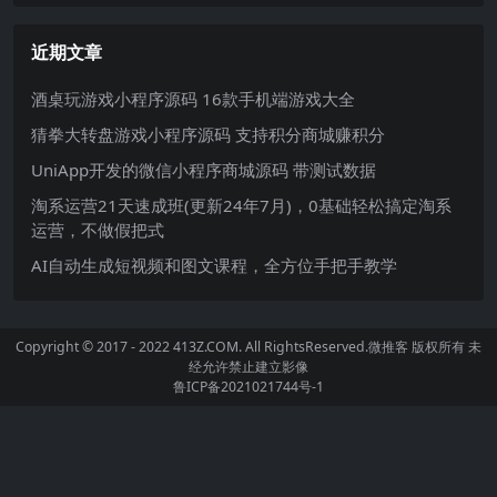
近期文章
酒桌玩游戏小程序源码 16款手机端游戏大全
猜拳大转盘游戏小程序源码 支持积分商城赚积分
UniApp开发的微信小程序商城源码 带测试数据
淘系运营21天速成班(更新24年7月)，0基础轻松搞定淘系
运营，不做假把式
AI自动生成短视频和图文课程，全方位手把手教学
Copyright © 2017 - 2022 413Z.COM. All RightsReserved.
微推客
版权所有 未
经允许禁止建立影像
鲁ICP备2021021744号-1