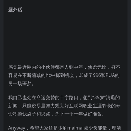
题外话
感觉最近圈内的小伙伴都是人到中年，焦虑无比，好不
容易在不断缩减的hc中抓到机会，却成了996和PUA的
另一场噩梦
。
我自己也处在命运交替的十字路口，想到“35岁”清退的
新闻，只能说尽量努力规划好互联网职业生涯剩余的寿
命积攒钱袋子和思路，为下一个十年做好准备。
Anyway，希望大家还是少刷maimai减少负能量，理清