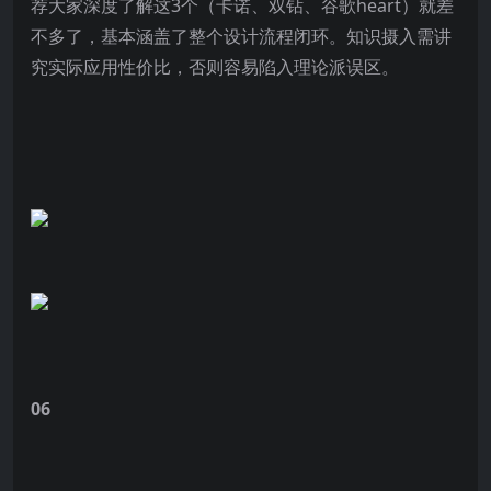
荐大家深度了解这3个（卡诺、双钻、谷歌heart）就差
不多了，基本涵盖了整个设计流程闭环。知识摄入需讲
究实际应用性价比，否则容易陷入理论派误区。
06