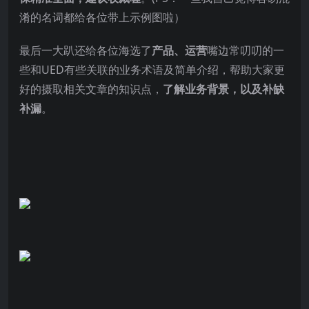
淆的名词都给各位带上示例图啦）
最后一大趴还给各位海选了
产品、运营
嘴边常叨叨的一
些和UED有些关联的业务术语及简单介绍，帮助大家更
好的摄取相关文章的知识点，
了解业务背景，以及补缺
补漏
。