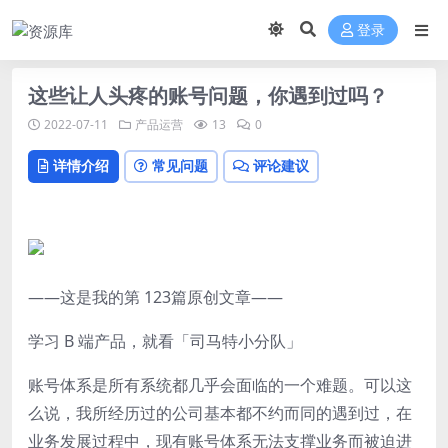
登录
这些让人头疼的账号问题，你遇到过吗？
2022-07-11
产品运营
13
0
详情介绍
常见问题
评论建议
——这是我的第 123篇原创文章——
学习 B 端产品，就看「司马特小分队」
账号体系是所有系统都几乎会面临的一个难题。可以这
么说，我所经历过的公司基本都不约而同的遇到过，在
业务发展过程中，现有账号体系无法支撑业务而被迫进