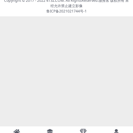
Copyright © 2017 - 2022 413Z.COM. All RightsReserved.
微推客
版权所有 未
经允许禁止建立影像
鲁ICP备2021021744号-1