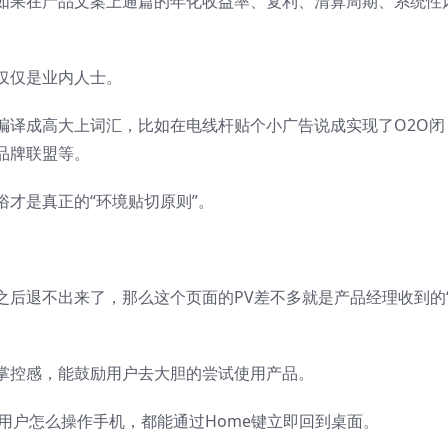
如果在产品文案上通篇的年化收益率、复利、清算周期、系统性
仅仅是业内人士。
编译成高大上词汇，比如在电线杆贴个小广告说成实现了O2O闭
品牌联盟等。
才是真正的“环境贴切原则”。
之后退不出来了，那么这个页面的PV差不多就是产品经理收到的
掌控感，能鼓励用户去大胆的尝试使用产品。
无论用户怎么操作手机，都能通过Home键立即回到桌面。