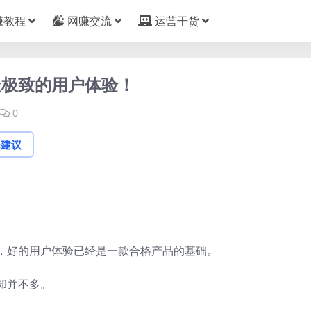
赚教程
网赚交流
运营干货
造极致的用户体验！
0
论建议
，好的用户体验已经是一款合格产品的基础。
却并不多。