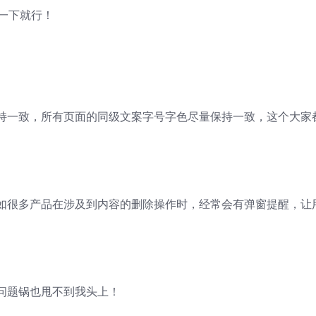
划一下就行！
持一致，所有页面的同级文案字号字色尽量保持一致，这个大家
如很多产品在涉及到内容的删除操作时，经常会有弹窗提醒，让
问题锅也甩不到我头上！