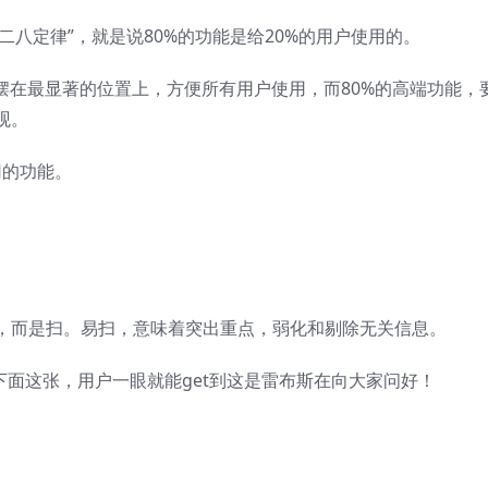
个“二八定律”，就是说80%的功能是给20%的用户使用的。
摆在最显著的位置上，方便所有用户使用，而80%的高端功能，
观。
用的功能。
，而是扫。易扫，意味着突出重点，弱化和剔除无关信息。
下面这张，用户一眼就能get到这是雷布斯在向大家问好！