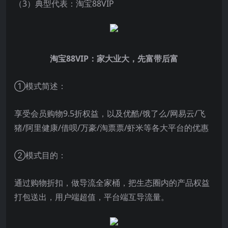
（3）典型代表：淘宝88VIP
淘宝88VIP：家大业大，先富带后富
①模式简述：
享受会员购物9.5折权益，以及优酷/饿了么/网易云/飞
猪/阿里健康/借呗/万豪/淘票票/虾米等各大平台的优惠
②模式目的：
通过购物折扣，做导流全家桶，把生态圈内的产品权益
打包送出，用户端超值，平台端互导流量。