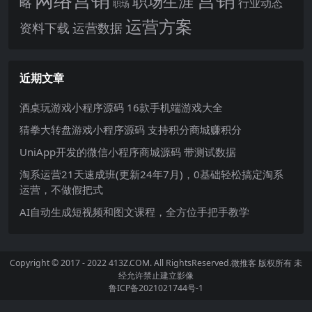
职场生涯
略
行业动态
职场
运营方案
运营数据
资料下载
近期文章
酒桌玩游戏小程序源码 16款手机端游戏大全
猜拳大转盘游戏小程序源码 支持积分商城赚积分
UniApp开发的微信小程序商城源码 带测试数据
淘系运营21天速成班(更新24年7月)，0基础轻松搞定淘系
运营，不做假把式
AI自动生成短视频和图文课程，全方位手把手教学
Copyright © 2017 - 2022 413Z.COM. All RightsReserved.
微推客
版权所有 未
经允许禁止建立影像
鲁ICP备2021021744号-1