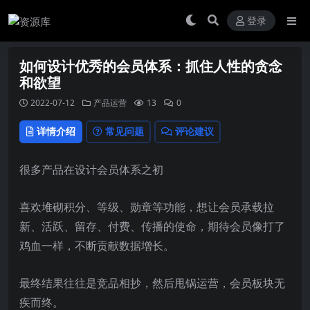
登录
如何设计优秀的会员体系：抓住人性的贪念
和欲望
2022-07-12
产品运营
13
0
详情介绍
常见问题
评论建议
很多产品在设计会员体系之初
喜欢堆砌积分、等级、勋章等功能，想让会员承载拉
新、活跃、留存、付费、传播的使命，期待会员像打了
鸡血一样，不断贡献数据增长。
最终结果往往是竞品相抄，然后甩锅运营，会员板块无
疾而终。