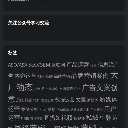
关注公众号学习交流
标签
产品运营
信息流广
SEO/SEM
ASO/ASA
互联网
传播
大
品牌营销案例
内容运营
告
品牌营销
品牌
创意
厂动态
广告文案创
小红书
市场洞察
市场运营
广告
意
新媒体
文案
数据运营
思维
抖音
新媒体
推广
数据分析
运营
用户
案例分析
活动策划
活动运营
活动运营方案
用户研究
运营
私域社群
直播短视频
策
电商
短视频
直播带货
网络营销
营销