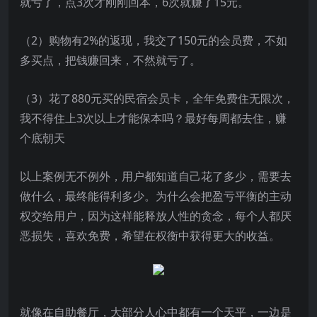
就亏了，点3次才刚刚回本，6次就赚了15元。
（2）购物有2%的返现，我交了150元的会员费，不如
多买点，把钱赚回来，不然就亏了。
（3）花了880元买的民宿会员卡，全年免费住无限次，
我不得住上3次以上才能保本吗？最好每周都去住，赚
个底朝天
以上案例无不例外，用户都知道自己花了多少，需要去
做什么，最终能得利多少。为什么会把盈亏平衡的主动
权交给用户，因为这样能释放人性的贪念，每个人都厌
恶损失，喜欢免费，希望在权衡中获得更大的收益。
就像在自助餐厅，大部分人心中都有一个天平，一边是