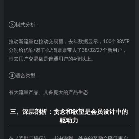
③模式分析：
拉动新流量也拉动交易额，去年数据显示，100个88VIP
分别给优酷/饿了么/淘票票带去了38/32/27个新用户，
带去用户交易额是普通用户的4倍以上。
④适合类型：
有大流量产品、具备庞大的产品生态
三、
深层剖析：贪念和欲望是会员设计中的
驱动力
在《奖励与惩罚》一书中说到，外在的奖励会降低用户