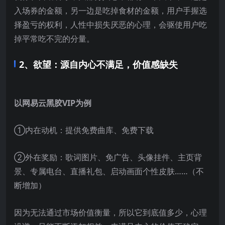
入场券的金额，另一边是吃掉食材的金额，用户手握选
择盈亏的权利，人性中损失厌恶的心理，会驱使用户吃
掉平常吃不完的分量。
2、欲望：源自内心不满足，价值感缺失
以网易云黑胶VIP为例
①内在动机：提供免费曲库、免费下载
②外在奖励：歌词图片、免广告、头像挂件、主页背
景、专属电台、直播礼包、启动画面个性皮肤……（不
断增加）
因为无法通过市场价值衡量，所以它到底值多少，心理