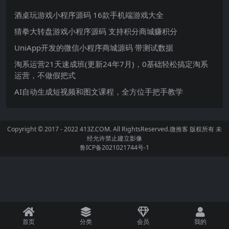
酒桌玩游戏小程序源码 16款手机端游戏大全
猜拳大转盘游戏小程序源码 支持积分商城赚积分
UniApp开发的微信小程序商城源码 带测试数据
淘系运营21天速成班(更新24年7月)，0基础轻松搞定淘系
运营，不做假把式
AI自动生成短视频和图文课程，全方位手把手教学
Copyright © 2017 - 2022 413Z.COM. All RightsReserved.
微推客
版权所有 未
经允许禁止建立影像
鲁ICP备2021021744号-1
首页
分类
会员
我的