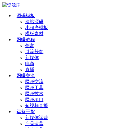
源码模板
建站源码
小程序模板
模板素材
网赚教程
创富
引流获客
新媒体
电商
直播
网赚交流
网赚交流
网赚工具
网赚技术
网赚项目
短视频直播
运营干货
新媒体运营
产品运营