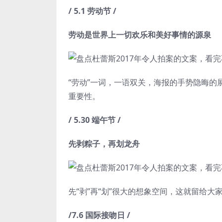
/ 5.1 劳动节 /
劳动是世界上一切欢乐和美好事情的源泉
“劳动”一词，一语双关，海报的手势隐晦的
重要性。
/ 5.30 端午节 /
先剥粽子，再划龙舟
先“剥”再“划”很大的想象空间，这就留给大
/7.6 国际接吻日 /