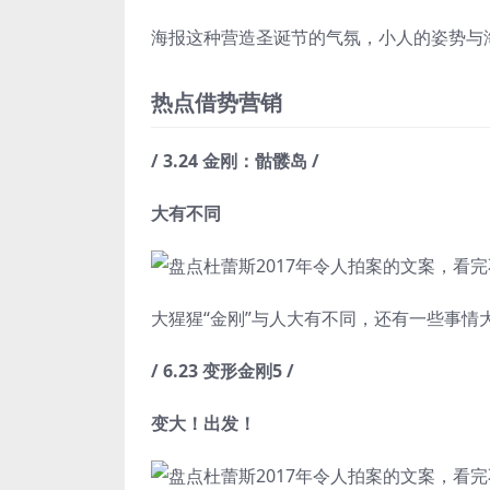
海报这种营造圣诞节的气氛，小人的姿势与
热点借势营销
/ 3.24 金刚：骷髅岛 /
大有不同
大猩猩“金刚”与人大有不同，还有一些事情大
/ 6.23 变形金刚5 /
变大！出发！