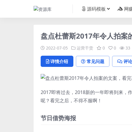
源码模板
网
盘点杜蕾斯2017年令人拍
2022-07-05
运营干货
0
0
33
详情介绍
常见问题
评
2017即将过去，2018新的一年即将到
呢？看完之后，不得不服啊！
节日借势海报