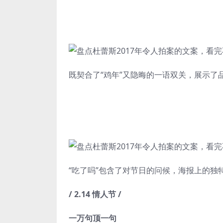
既契合了“鸡年”又隐晦的一语双关，展示了
“吃了吗”包含了对节日的问候，海报上的独
/ 2.14 情人节 /
一万句顶一句