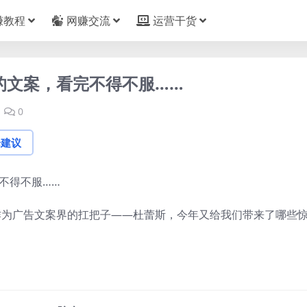
赚教程
网赚交流
运营干货
案的文案，看完不得不服……
0
论建议
来，作为广告文案界的扛把子——杜蕾斯，今年又给我们带来了哪些