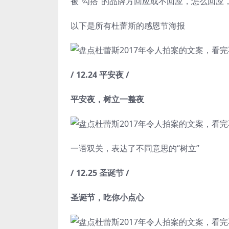
被“勾搭”的品牌方回应或不回应，怎么回应
以下是所有杜蕾斯的感恩节海报
/ 12.24 平安夜 /
平安夜，树立一整夜
一语双关，表达了不同意思的“树立”
/ 12.25 圣诞节 /
圣诞节，吃你小点心