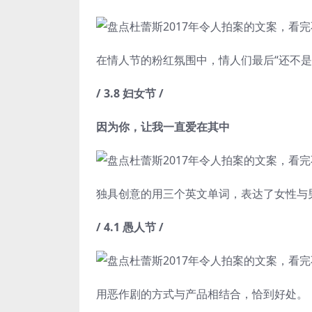
在情人节的粉红氛围中，情人们最后“还不
/ 3.8 妇女节 /
因为你，让我一直爱在其中
独具创意的用三个英文单词，表达了女性与
/ 4.1 愚人节 /
用恶作剧的方式与产品相结合，恰到好处。