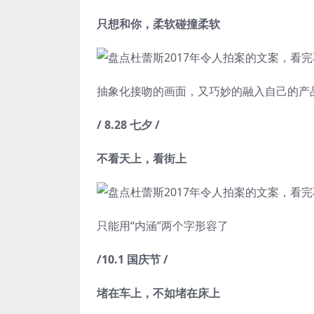
只想和你，柔软碰撞柔软
抽象化接吻的画面，又巧妙的融入自己的产
/ 8.28 七夕 /
不看天上，看街上
只能用“内涵”两个字形容了
/10.1 国庆节 /
堵在车上，不如堵在床上