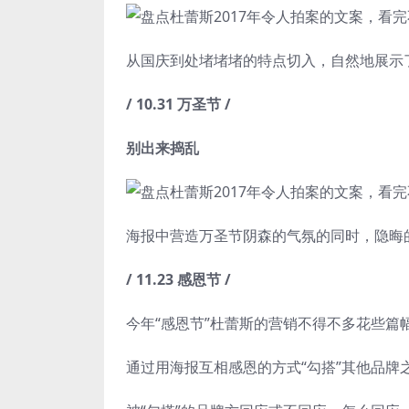
从国庆到处堵堵堵的特点切入，自然地展示
/ 10.31 万圣节 /
别出来捣乱
海报中营造万圣节阴森的气氛的同时，隐晦
/ 11.23 感恩节 /
今年“感恩节”杜蕾斯的营销不得不多花些篇
通过用海报互相感恩的方式“勾搭”其他品牌