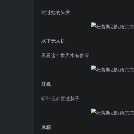
吹过她的头发
水下无人机
看看这个世界水有多深
耳机
听什么都要过脑子
冰箱