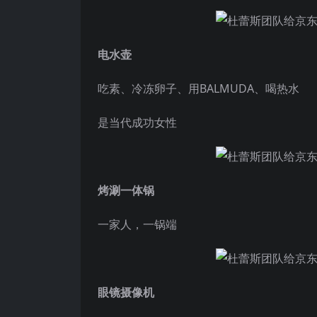
电水壶
吃素、冷冻卵子、用BALMUDA、喝热水
是当代成功女性
烤涮一体锅
一家人，一锅端
眼镜摄像机