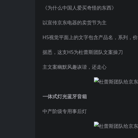
《为什么中国人爱买奇怪的东西》
以宣传京东电器的卖货节为主
H5视觉平面上的文字包含产品名，系列，价
据悉，这支H5为杜蕾斯团队文案操刀
主文案幽默风趣诙谐，还走心
一体式灯光蓝牙音箱
中产阶级专用事后灯