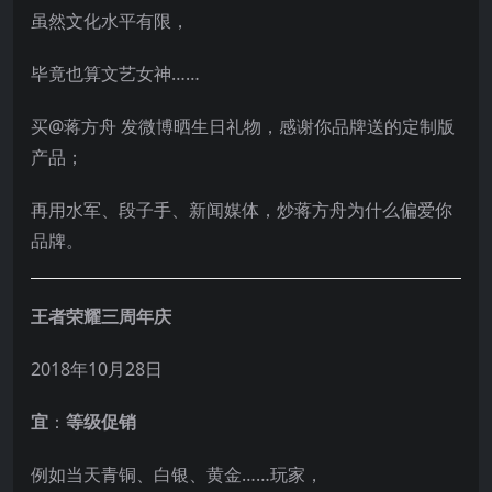
虽然文化水平有限，
毕竟也算文艺女神……
买@蒋方舟 发微博晒生日礼物，感谢你品牌送的定制版
产品；
再用水军、段子手、新闻媒体，炒蒋方舟为什么偏爱你
品牌。
王者荣耀三周年庆
2018年10月28日
宜
：
等级促销
例如当天青铜、白银、黄金……玩家，