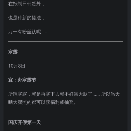
在抵制日韩货外，
也是种新的提法，
万一有粉丝认呢……
寒露
10月8日
宜
：
办寒露节
所谓寒露，就是再寒下去就不好露大腿了…… 所以当天
晒大腿照的都可以获福利或抽奖。
国庆开假第一天