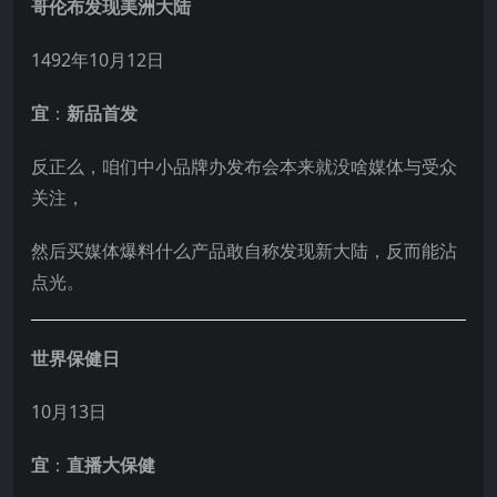
哥伦布发现美洲大陆
1492年10月12日
宜
：
新品首发
反正么，咱们中小品牌办发布会本来就没啥媒体与受众
关注，
然后买媒体爆料什么产品敢自称发现新大陆，反而能沾
点光。
世界保健日
10月13日
宜
：
直播大保健