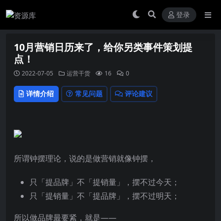
登录
10月营销日历来了，给你另类事件策划提
点！
2022-07-05
运营干货
16
0
详情介绍
常见问题
评论建议
所谓钟摆理论，说的是做营销就像钟摆，
只「提品牌」不「提销量」，摆不过今天；
只「提销量」不「提品牌」，摆不过明天；
所以做品牌最要紧，就是——