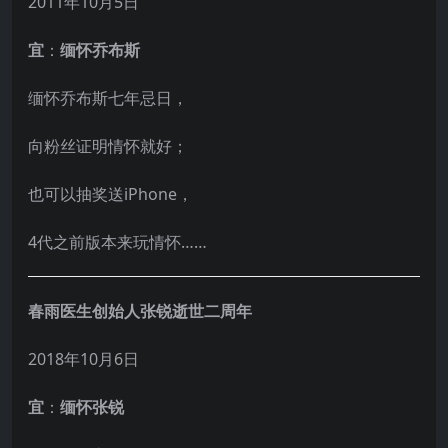
2011年10月5日
宜
：
缅怀乔布斯
缅怀乔布斯七年忌日，
向粉丝证明情怀就好；
也可以抽奖送iPhone，
4代之前版本来玩情怀……
春雨医生创始人张锐逝世二周年
2018年10月6日
宜
：
缅怀张锐