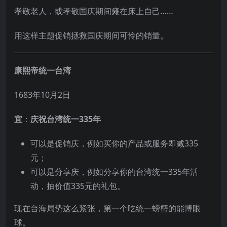
孝敬老人，或孝敬国庆期间瘫在床上自己……
用这样主题促销拯救国庆期间可怜的销量。
康熙帝统一台湾
1683年10月2日
宜
：
庆祝台湾统一335年
可以是促销庆，例如买你的产品或服务即减335
元；
可以是分享庆，例如分享你的台湾统一335年活
动，抽价值335元的礼包。
现在台海局势这么紧张，第一个吃统一螃蟹的能博眼
球。