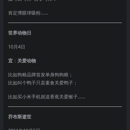
肯定博眼球吸粉……
世界动物日
10月4日
宜
：
关爱动物
比如狗粮品牌首发单身狗狗粮；
比如叫个鸭子只卖素食关爱鸭子；
比如买小米手机就送香蕉关爱猴子……
乔布斯逝世