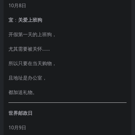
10月8日
宜
：
关爱上班狗
开假第一天的上班狗，
尤其需要被关怀……
所以只要在当天购物，
且地址是办公室，
都加送礼物。
世界邮政日
10月9日