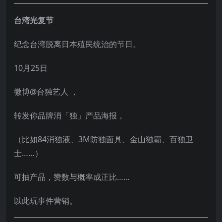
台湾光复节
纪念台湾脱离日本殖民统治的节日。
10月25日
微博@台独艺人 ，
转发你品牌消「独」产品海报，
（比如84消独液、3M防独面具、金山独霸、百独卫
士……）
可抽产品，赞数与概率成正比……
以此玩事件营销。