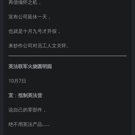
再借缅怀之机，
宣布公司延休一天，
也就是十月九号才开假，
来炒作公司对员工人文关怀。
英法联军火烧圆明园
10月7日
宜
：
抵制英法货
说自己的零部件，
绝不用英法产品……