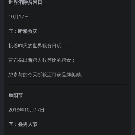
世界消除贫困日
10月17日
宜
：
断粮救灾
接着昨天的世界粮食日玩……
宣布捐出断粮人数等比的粮食；
想参与的今天断粮还可获品牌奖励。
重阳节
2018年10月17日
宜
：
叠男人节