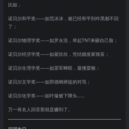
比如，
诺贝尔和平奖——如范冰冰，被已经和平到咋黑都不回
了；
诺贝尔物理学奖——如罗永浩，举起TNT来砸自己脸；
诺贝尔经济学奖——如翟欣欣，凭结婚发家致富；
诺贝尔生理学奖——如雷军蝉联，最懂耍猴；
诺贝尔文学奖——如郭德纲师徒的对骂；
诺贝尔化学奖——如叶璇被下降头……
万一有名人回音那就是赚到了。