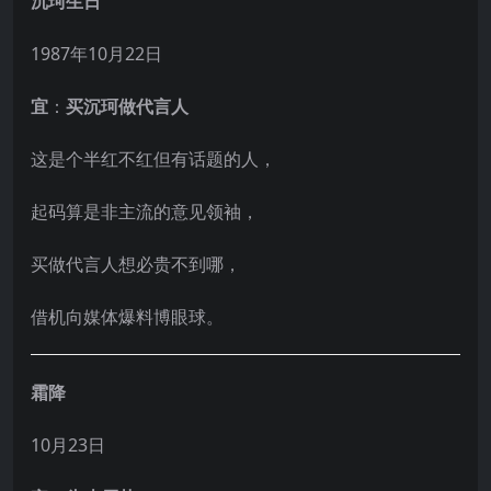
沉珂生日
1987年10月22日
宜
：
买沉珂做代言人
这是个半红不红但有话题的人，
起码算是非主流的意见领袖，
买做代言人想必贵不到哪，
借机向媒体爆料博眼球。
霜降
10月23日