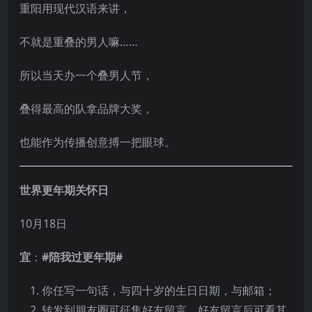
重阳用现代汉语来讲，
不就是重叠的男人嘛……
所以当天办一个叠男人节，
叠得最高的队拿品牌大奖，
也能作为传播创意搏一把眼球。
世界更年期关怀日
10月18日
宜
：
#陪我过更年期#
你任写一句话，与四十岁的生日日期，与邮箱；
转发到朋友圈可征集好友留言，好友留言后可看其