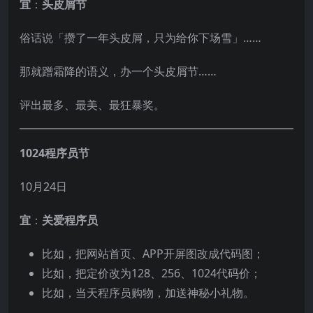
宜
：
头皮屑节
俗话说「攒了一年头皮屑，只为给你下场雪」……
那就蹭霜降的语义，办一个头皮屑节……
评出最多、最美、最狂暴奖。
1024程序员节
10月24日
宜
：
关爱程序员
比如，把网站首页、APP开屏图改成代码图；
比如，把定价改为128、256、1024代码价；
比如，当天程序员购物，加送神秘小礼物。