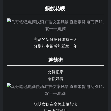
蚂蚁花呗
恋爱的新鲜感只维持三天
分期的幸福感能延续一年
蘑菇街
比舞招亲
给你好看
聪明女孩在变美上做加法
账单上做减法