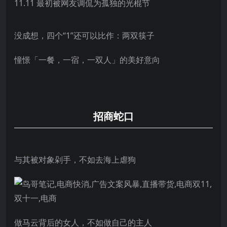
11.11 最初被网友调侃为孤独的光棍节
没成想，四个“1”还可以比作：两双筷子
憧憬「一餐，一宿，一双人」的美好意向
招商蛇口
与其被对象剁手，不如去海上虐狗
做马云背后的女人，不如做自己的主人