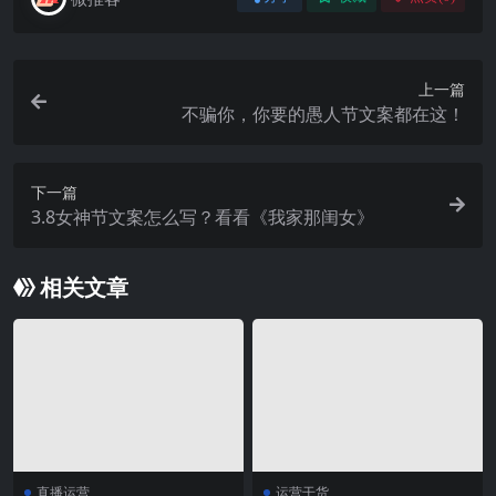
上一篇
不骗你，你要的愚人节文案都在这！
下一篇
3.8女神节文案怎么写？看看《我家那闺女》
相关文章
直播运营
运营干货