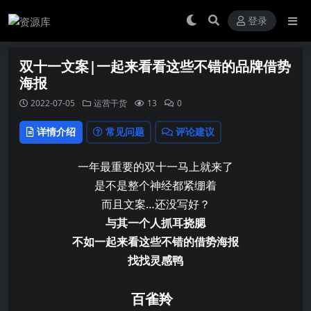
登录
双十一文案|一起来看看这些不错的品牌借势
海报
2022-07-05
运营干货
13
0
详情介绍
常见问题
评论建议
一年最重要的双十一马上就来了
是不是整个神经都紧绷着
而且文案…还没写好？
与其一个人抓耳挠腮
不如一起来看这些不错的借势海报
找找灵感鸭
百雀羚