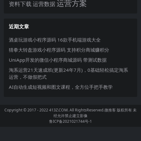
运营方案
运营数据
资料下载
近期文章
酒桌玩游戏小程序源码 16款手机端游戏大全
猜拳大转盘游戏小程序源码 支持积分商城赚积分
UniApp开发的微信小程序商城源码 带测试数据
淘系运营21天速成班(更新24年7月)，0基础轻松搞定淘系
运营，不做假把式
AI自动生成短视频和图文课程，全方位手把手教学
Copyright © 2017 - 2022 413Z.COM. All RightsReserved.
微推客
版权所有 未
经允许禁止建立影像
鲁ICP备2021021744号-1