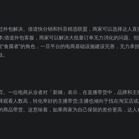
过外包解决。借道快分销和抖音精选联盟，商家可以选择达人直
本;借道外包客服，商家可以解决大批量订单无力消化的问题。但
脱“食腐者”的角色，一旦平台的电商基础设施建设完善，无力承
汰。
弈。一位电商从业者对「新熵」表示，在直播带货中，品牌和主
择观看人数高，转化率好的主播带货;主播也倾向于找在淘宝店或
的商品带货。这意味着，如果商家为自己保留的差价更高，达人