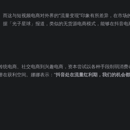
。而这与短视频电商对外界的“流量变现”印象有所差异，在市场
。据「光子星球」报道，类似的无货源电商模式，能够在抖音电
传统电商、
社交电商
到兴趣电商，资本尝试以各种手段削弱消费
潜在获利空间。娜娜表示：“
抖音处在流量红利期，我们的机会都