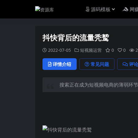
源码模板
网
抖快背后的流量秃鹫
2022-07-05
短视频运营
0
0
2
详情介绍
常见问题
评
搜索正在成为
短视频
电商的薄弱环