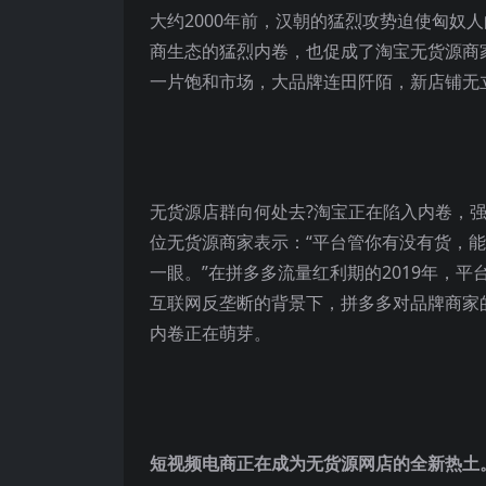
大约2000年前，汉朝的猛烈攻势迫使匈奴
商生态的猛烈内卷，也促成了淘宝无货源商
一片饱和市场，大品牌连田阡陌，新店铺无
无货源店群向何处去?淘宝正在陷入内卷，
位无货源商家表示：“平台管你有没有货，
一眼。”在拼多多流量红利期的2019年，
互联网反垄断的背景下，拼多多对品牌商家
内卷正在萌芽。
短视频电商正在成为无货源网店的全新热土