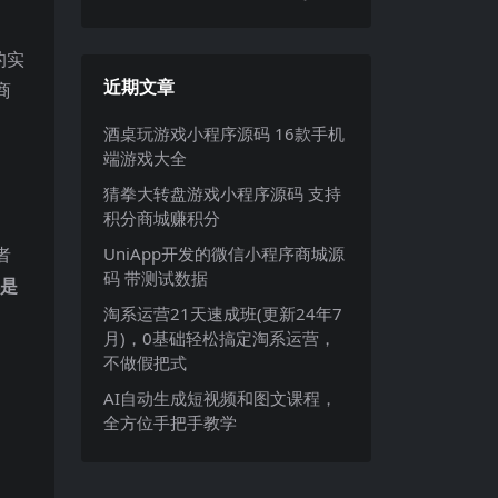
的实
近期文章
商
酒桌玩游戏小程序源码 16款手机
端游戏大全
猜拳大转盘游戏小程序源码 支持
积分商城赚积分
者
UniApp开发的微信小程序商城源
码 带测试数据
是
淘系运营21天速成班(更新24年7
月)，0基础轻松搞定淘系运营，
不做假把式
AI自动生成短视频和图文课程，
全方位手把手教学