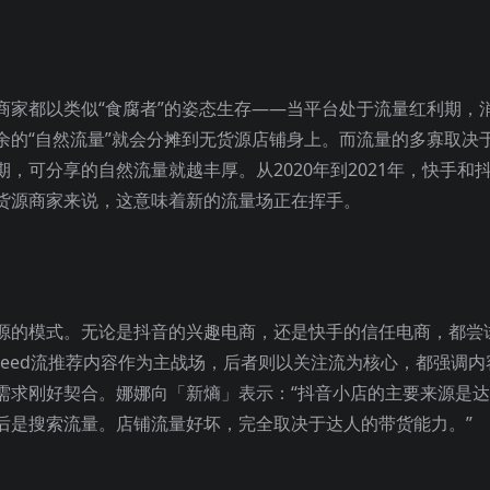
商家都以类似“食腐者”的姿态生存——当平台处于流量红利期，
余的“自然流量”就会分摊到无货源店铺身上。而流量的多寡取决
，可分享的自然流量就越丰厚。从2020年到2021年，快手和
货源商家来说，这意味着新的流量场正在挥手。
源的模式。无论是抖音的兴趣电商，还是快手的信任电商，都尝
eed流推荐内容作为主战场，后者则以关注流为核心，都强调内
需求刚好契合。娜娜向「新熵」表示：“抖音小店的主要来源是
后是搜索流量。店铺流量好坏，完全取决于达人的带货能力。”