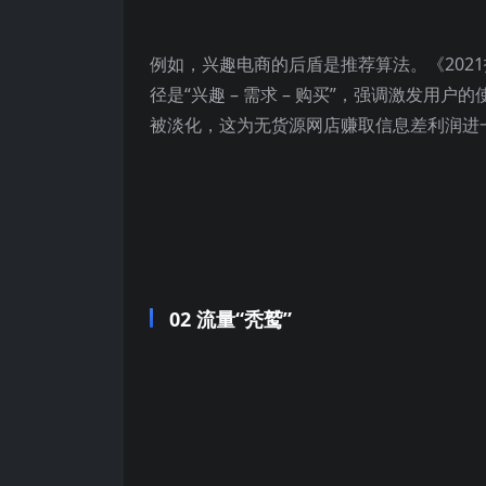
例如，兴趣电商的后盾是推荐算法。《202
径是“兴趣 – 需求 – 购买”，强调激发
被淡化，这为无货源网店赚取信息差利润进
02 流量“秃鹫”