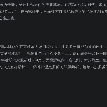
人向西迁徙，离开时代居住的漠北草原。在移动互联网时代，淘宝
家的“西迁”。在商家眼中，商品搜索排名的激烈竞争已经使淘宝
立锥之地。
强调品牌化的京东商家入场门槛极高，拼多多一度成为新的热土
能贡献流水就行，就像刷单为什么屡禁不止，说到底是平台睁一
平台年活跃商家数超过510万，无货源电商一度找到了新的热土。
的力度显著增长，百亿补贴也更多倾向品牌商家，这昭示拼多多
。