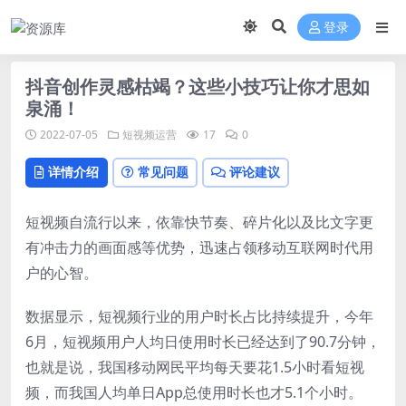
登录
抖音创作灵感枯竭？这些小技巧让你才思如
泉涌！
2022-07-05
短视频运营
17
0
详情介绍
常见问题
评论建议
短视频自流行以来，依靠快节奏、碎片化以及比文字更
有冲击力的画面感等优势，迅速占领移动互联网时代用
户的心智。
数据显示，短视频行业的用户时长占比持续提升，今年
6月，短视频用户人均日使用时长已经达到了90.7分钟，
也就是说，我国移动网民平均每天要花1.5小时看短视
频，而我国人均单日App总使用时长也才5.1个小时。