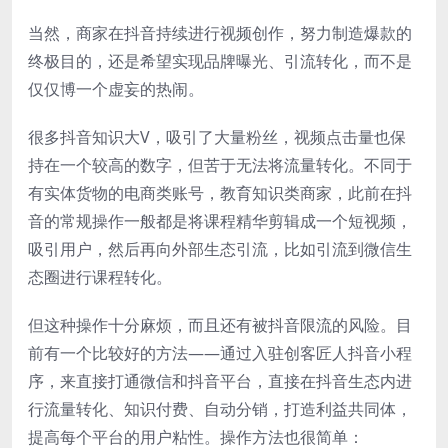
当然，商家在抖音持续进行视频创作，努力制造爆款的
终极目的，还是希望实现品牌曝光、引流转化，而不是
仅仅博一个虚妄的热闹。
很多抖音知识大V，吸引了大量粉丝，视频点击量也保
持在一个较高的数字，但苦于无法将流量转化。不同于
有实体货物的电商类账号，教育知识类商家，此前在抖
音的常规操作一般都是将课程精华剪辑成一个短视频，
吸引用户，然后再向外部生态引流，比如引流到微信生
态圈进行课程转化。
但这种操作十分麻烦，而且还有被抖音限流的风险。目
前有一个比较好的方法——通过入驻创客匠人抖音小程
序，来直接打通微信和抖音平台，直接在抖音生态内进
行流量转化、知识付费、自动分销，打造利益共同体，
提高每个平台的用户粘性。操作方法也很简单：