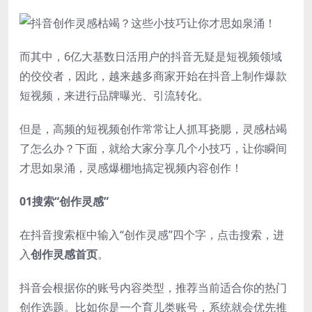
而其中，6亿大基数日活用户的抖音无疑是短视频领域
的佼佼者，因此，越来越多商家开始在抖音上制作爆款
短视频，来进行品牌曝光、引流转化。
但是，高频的短视频创作常常让人抓耳挠腮，灵感枯竭
了怎么办？下面，就给大家分享几个小技巧，让你瞬间
才思如泉涌，灵感爆棚地搞定视频内容创作！
01搜索“创作灵感”
在抖音搜索框中输入“创作灵感”四个字，点击搜索，进
入
创作灵感首页
。
抖音会根据你的账号内容类型，推荐当前适合你的热门
创作选题。比如你是一个育儿类账号，系统就会优先推