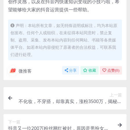
创作灵感，以及在抖音内快速知识变现的小技巧啦，希
望能够给大家的抖音运营提供一些帮助。
声明：本站所有文章，如无特殊说明或标注，均为本站原
创发布。任何个人或组织，在未征得本站同意时，禁止复
制、盗用、采集、发布本站内容到任何网站、书籍等各类媒
体平台。如若本站内容侵犯了原著者的合法权益，可联系我
们进行处理。
微推客
分享
收藏
点赞(
0
)
上一篇
不化妆，不穿搭，却靠真实，涨粉3500万，揭秘疯
产姐妹
下一篇
抖音又一位200万粉丝网红被封，原因是男扮女