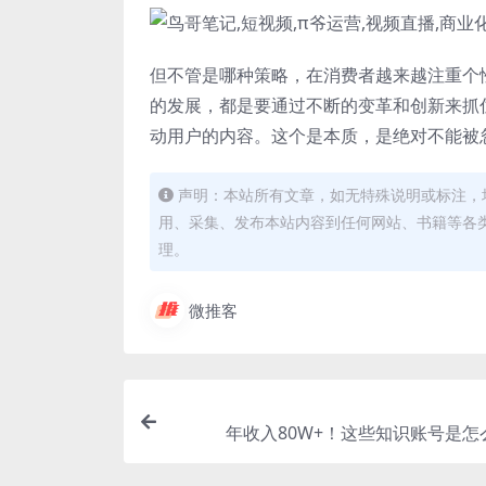
但不管是哪种策略，在消费者越来越注重个
的发展，都是要通过不断的变革和创新来抓
动用户的内容。这个是本质，是绝对不能被
声明：本站所有文章，如无特殊说明或标注，
用、采集、发布本站内容到任何网站、书籍等各
理。
微推客
年收入80W+！这些知识账号是怎