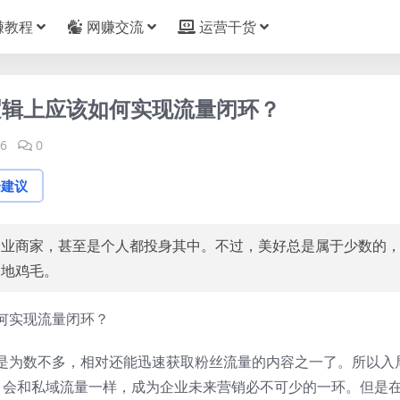
赚教程
网赚交流
运营干货
逻辑上应该如何实现流量闭环？
6
0
论建议
企业商家，甚至是个人都投身其中。不过，美好总是属于少数的
一地鸡毛。
是为数不多，相对还能迅速获取粉丝流量的内容之一了。所以入
，会和私域流量一样，成为企业未来营销必不可少的一环。但是