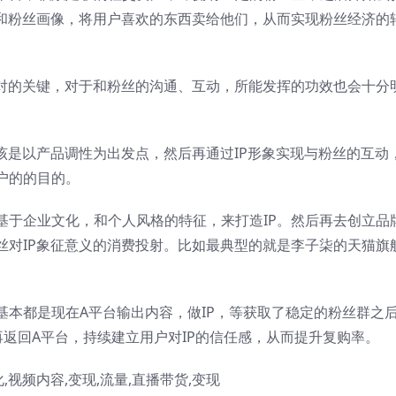
性和粉丝画像，将用户喜欢的东西卖给他们，从而实现粉丝经济的
绝对的关键，对于和粉丝的沟通、互动，所能发挥的功效也会十分
该是以产品调性为出发点，然后再通过IP形象实现与粉丝的互动
户的的目的。
于企业文化，和个人风格的特征，来打造IP。然后再去创立品牌
丝对IP象征意义的消费投射。比如最典型的就是李子柒的天猫旗
基本都是现在A平台输出内容，做IP，等获取了稳定的粉丝群之
返回A平台，持续建立用户对IP的信任感，从而提升复购率。