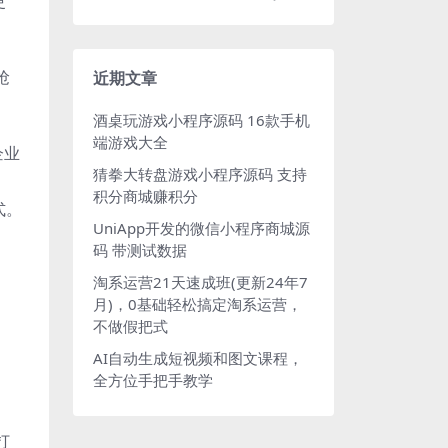
更
抢
近期文章
酒桌玩游戏小程序源码 16款手机
端游戏大全
企业
猜拳大转盘游戏小程序源码 支持
积分商城赚积分
式。
UniApp开发的微信小程序商城源
码 带测试数据
淘系运营21天速成班(更新24年7
月)，0基础轻松搞定淘系运营，
不做假把式
AI自动生成短视频和图文课程，
全方位手把手教学
打