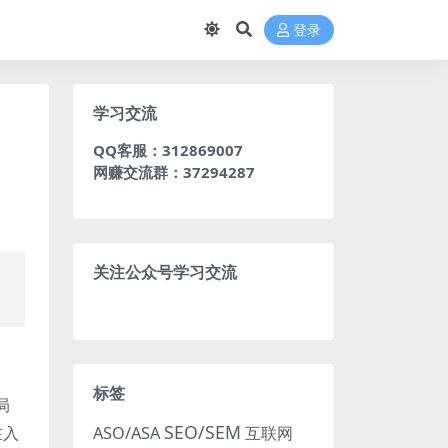
登录
学习交流
QQ客服：312869007
网赚交流群：37294287
关注公众号学习交流
，
标签
局
SEO/SEM
在入
ASO/ASA
互联网