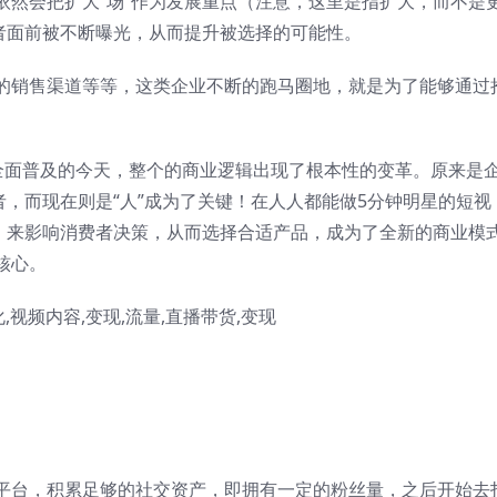
依然会把扩大“场”作为发展重点（注意，这里是指扩大，而不是
费者面前被不断曝光，从而提升被选择的可能性。
的销售渠道等等，这类企业不断的跑马圈地，就是为了能够通过
G全面普及的今天，整个的商业逻辑出现了根本性的变革。原来是
者，而现在则是“人”成为了关键！在人人都能做5分钟明星的短视
），来影响消费者决策，从而选择合适产品，成为了全新的商业模
核心。
平台，积累足够的社交资产，即拥有一定的粉丝量，之后开始去