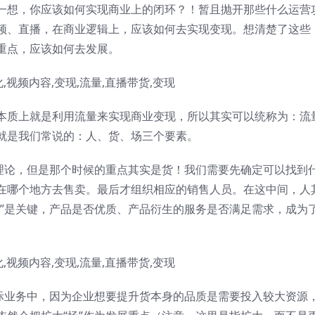
一想，你应该如何实现商业上的闭环？！暂且抛开那些什么运营
频、直播，在商业逻辑上，应该如何去实现变现。想清楚了这些
重点，应该如何去发展。
本质上就是利用流量来实现商业变现，所以其实可以统称为：流
就是我们常说的：人、货、场三个要素。
”理论，但是那个时候的重点其实是货！我们需要先确定可以找到
在哪个地方去售卖。最后才组织相应的销售人员。在这中间，人
货”是关键，产品是否优质、产品衍生的服务是否满足需求，成为
实际业务中，因为企业想要提升货本身的品质是需要投入较大资源