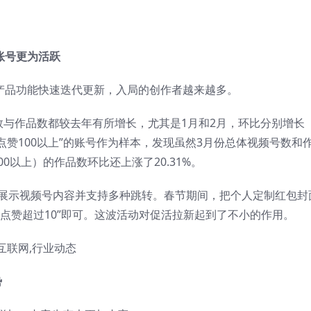
账号更为活跃
，产品功能快速迭代更新，入局的创作者越来越多。
号数与作品数都较去年有所增长，尤其是1月和2月，环比分别增长
“平均点赞100以上”的账号作为样本，发现虽然3月份总体视频号数和
0以上）的作品数环比还上涨了20.31%。
可展示视频号内容并支持多种跳转。春节期间，把个人定制红包封
点赞超过10”即可。这波活动对促活拉新起到了不小的作用。
势