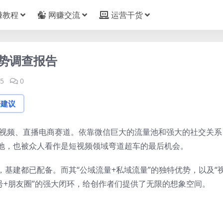
赚教程
网赚交流
运营干货
趋势调查报告
5
0
论建议
视频、直播电商赛道。依靠微信巨大的流量池和强大的社交关系
地，也被众人看作是短视频领域弯道超车的最后机会。
基建都已配备。而其“公域流量+私域流量”的独特优势，以及“
信号+朋友圈”的强大闭环，给创作者们提供了无限的想象空间。