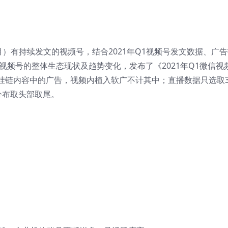
3月）有持续发文的视频号，结合2021年Q1视频号发文数据、广
视频号的整体生态现状及趋势变化，发布了《2021年Q1微信视
挂链内容中的广告，视频内植入软广不计其中；直播数据只选取
分布取头部取尾。