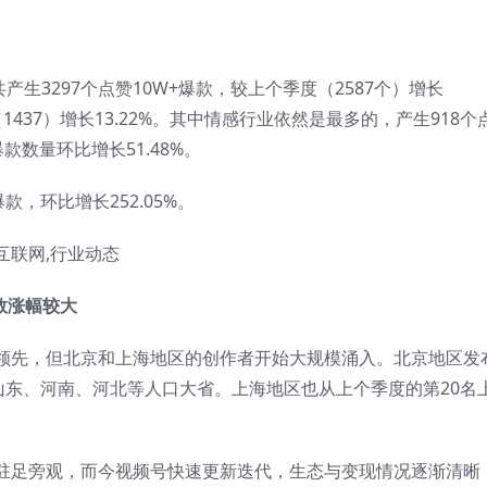
共产生3297个点赞10W+爆款，较上个季度（2587个）增长
（1437）增长13.22%。其中情感行业依然是最多的，产生918个
爆款数量环比增长51.48%。
，环比增长252.05%。
数涨幅较大
领先，但北京和上海地区的创作者开始大规模涌入。北京地区发
山东、河南、河北等人口大省。上海地区也从上个季度的第20名
驻足旁观，而今视频号快速更新迭代，生态与变现情况逐渐清晰