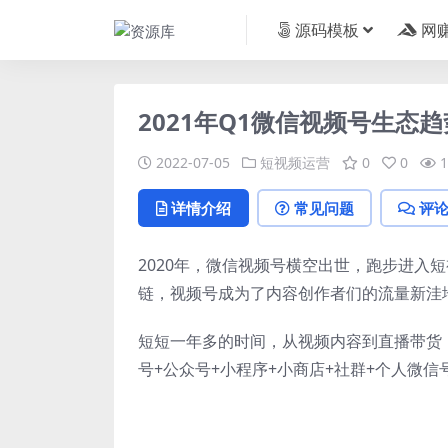
源码模板
网
2021年Q1微信视频号生态
2022-07-05
短视频运营
0
0
1
详情介绍
常见问题
评
2020年，
微信视频号
横空出世，跑步进入短
链，视频号成为了内容创作者们的流量新洼
短短一年多的时间，从视频内容到直播带货，
号+公众号+小程序+小商店+社群+个人微