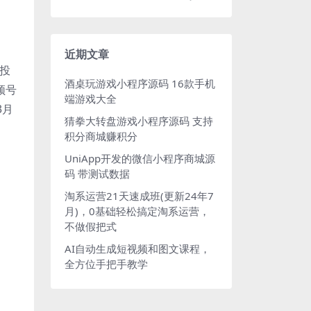
近期文章
告投
酒桌玩游戏小程序源码 16款手机
频号
端游戏大全
3月
猜拳大转盘游戏小程序源码 支持
积分商城赚积分
UniApp开发的微信小程序商城源
码 带测试数据
淘系运营21天速成班(更新24年7
月)，0基础轻松搞定淘系运营，
不做假把式
AI自动生成短视频和图文课程，
全方位手把手教学