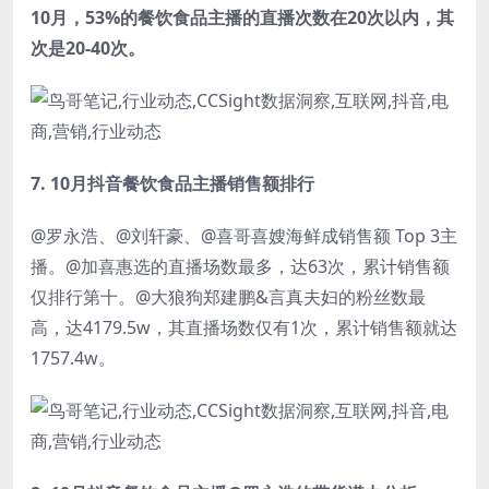
10月，53%的餐饮食品主播的直播次数在20次以内，其
次是20-40次。
7.
10月抖音
餐饮食品
主播销售额排行
@罗永浩、@刘轩豪、@喜哥喜嫂海鲜成销售额 Top 3主
播。@加喜惠选的直播场数最多，达63次，累计销售额
仅排行第十。@大狼狗郑建鹏&言真夫妇的粉丝数最
高，达4179.5w，其直播场数仅有1次，累计销售额就达
1757.4w。