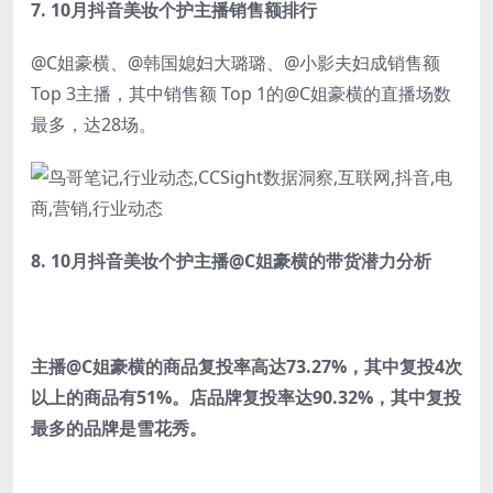
7.
10月抖音美妆个护主播销售额排行
@C姐豪横、@韩国媳妇大璐璐、@小影夫妇成销售额
Top 3主播，其中销售额 Top 1的@C姐豪横的直播场数
最多，达28场。
8.
10月抖音美妆个护主播@C姐豪横的带货潜力分析
主播@C姐豪横的商品复投率高达73.27%，其中复投4次
以上的商品有51%。店品牌复投率达90.32%，其中复投
最多的品牌是雪花秀。