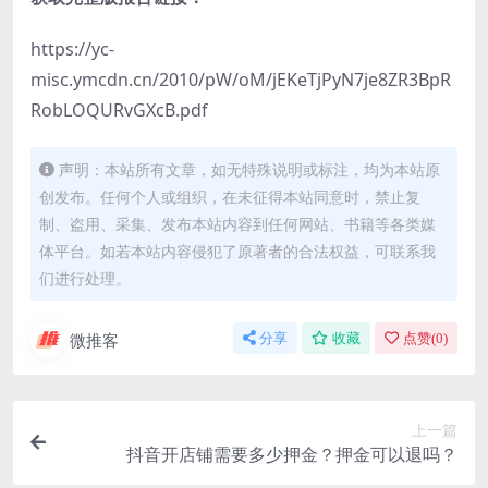
https://yc-
misc.ymcdn.cn/2010/pW/oM/jEKeTjPyN7je8ZR3BpR
RobLOQURvGXcB.pdf
声明：本站所有文章，如无特殊说明或标注，均为本站原
创发布。任何个人或组织，在未征得本站同意时，禁止复
制、盗用、采集、发布本站内容到任何网站、书籍等各类媒
体平台。如若本站内容侵犯了原著者的合法权益，可联系我
们进行处理。
微推客
分享
收藏
点赞(
0
)
上一篇
抖音开店铺需要多少押金？押金可以退吗？