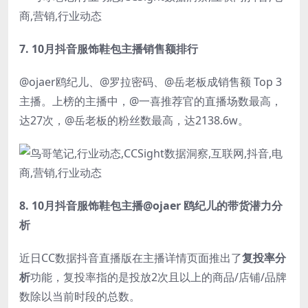
7.
10月抖音服饰鞋包主播销售额排行
@ojaer鸥纪儿、@罗拉密码、@岳老板成销售额 Top 3
主播。上榜的主播中，@一喜推荐官的直播场数最高，
达27次，@岳老板的粉丝数最高，达2138.6w。
8.
10月抖音服饰鞋包主播@ojaer 鸥纪儿的带货潜力分
析
近日CC数据抖音直播版在主播详情页面推出了
复投率分
析
功能，复投率指的是投放2次且以上的商品/店铺/品牌
数除以当前时段的总数。