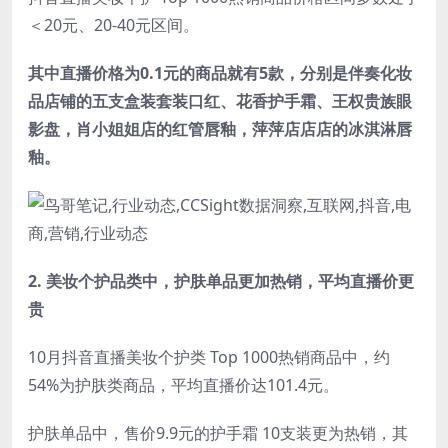
＜20元、20-40元区间。
其中直播价格为0.1元的商品就有5款，分别是伴奏化妆
品店铺的五支盒装套装口红、花香护手霜、王权贵族眼
影盘，肖小姐姐店的红管唇釉，萍萍店店店的冰淇淋唇
釉。
2. 美妆个护品类中，
护肤单品更加热销，平均直播价更
贵
10月抖音直播美妆个护类 Top 1000热销商品中，约
54%为护肤类商品，平均直播价达101.4元。
护肤单品中，售价9.9元的护手霜 10支装更为热销，其