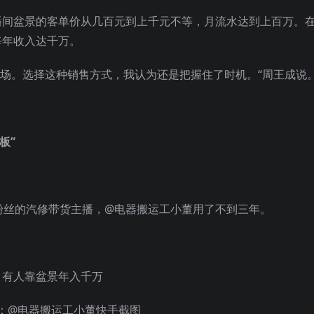
播间盆景的客单价从几百元到上千元不等，月流水达到上百万。
每年收入达千万。
市场。选择这种销售方式，我认为还是把握住了时机。“周王成说
板”
粉丝的汽修带货主播，@电器搬运工小董用了不到三年。
：@电器搬运工小董快手截图