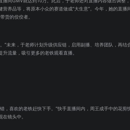
播间GMV就达到10万。此后，于老师还对直播内容做出调整
健营养品等，将原本小众的赛道做成“大生意”。今年，她的直播
播带货的佼佼者。
值。”未来，于老师计划升级供应链，启用副播、培养团队，再结
提升流量，吸引更多的老铁观看直播。
不错，喜欢的老铁赶快下手。”快手直播间内，周王成手中的花剪
现在镜头中。