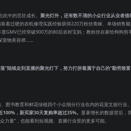
在此中的茁壮成长。
聚光灯外，还有数不清的小众行业从业者借
如靠着过硬的农机修理实践经验获得220万粉丝青睐、单场销售额
度GMV已经突破900万的80后农村宝妈；教粉丝在家给狗狗剪
资深宠物美容师……
落”陆续走到直播的聚光灯下，努力打拼着属于自己的“勤劳致富
物、图书教育和鲜花绿植四个小众细分行业在内的花宠文娱行业
00%，新买家30天复购率超过35%。
显著增长的数据背后，
小众力量”，也能看到短视频、直播行业里的更多可能。