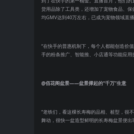
到了在快手的第一桶金。直播首月，他们的直
货用品除了工具类，还增加了宠物食品、保
均GMV达到40万左右，已成为宠物领域直
“在快手的普惠机制下，每个人都能创造价
手的粉条推广、智能推、小店通等功能应用
@佰花阁盆景——
盆景撑起的“千万”生意
“老铁们，看这棵长寿梅的品相、桩型，很
舞动，很快一盆造型鲜明的长寿梅盆景便出