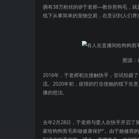
拥有38万粉丝的@于老师—教你剪狗毛，
线下从事简单的宠物交易，在意识到人们养
图源：
2016年，于老师初次接触快手，尝试拍摄
流。2020年初，疫情的打击使她的线下生
播的想法。
去年2月28日，于老师与爱人在快手开启了
家给狗狗剪毛和做健康保护”。由于她修剪