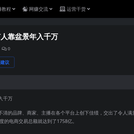
赚教程
网赚交流
运营干货
有人靠盆景年入千万
0
论建议
不清的品牌、商家、主播在各个平台上创下佳绩，交出了令人满
度的电商交易总额就达到了1758亿。