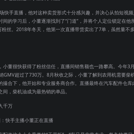
一场快手直播，他对这种卖货形式十分感兴趣，并决心从拍短视频
时间的学习后，小董逐渐找到了“门道”，并将个人定位锁定在他
万粉丝。2018年冬天，他第一次直播带货卖出了7单，虽然量不
，小董很快获得了粉丝信任，直播间销售额也一路攀高。今年3
销GMV超过了730万。8月秋收之际，小董了解到农用机需要柴
的撮合下，他开始和专业服务商合作。直播最终在汽车配件仓库
时之间，柴机油成为最热销的单品。
图：快手主播小董正在直播