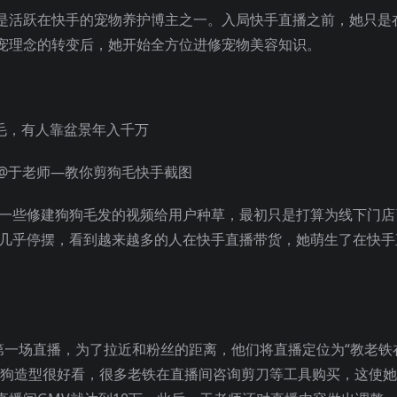
就是活跃在快手的宠物养护博主之一。入局快手直播之前，她只是
宠理念的转变后，她开始全方位进修宠物美容知识。
@于老师—教你剪狗毛快手截图
了一些修建狗狗毛发的视频给用户种草，最初只是打算为线下门店
意几乎停摆，看到越来越多的人在快手直播带货，她萌生了在快手
第一场直播，为了拉近和粉丝的距离，他们将直播定位为“教老铁
的狗造型很好看，很多老铁在直播间咨询剪刀等工具购买，这使