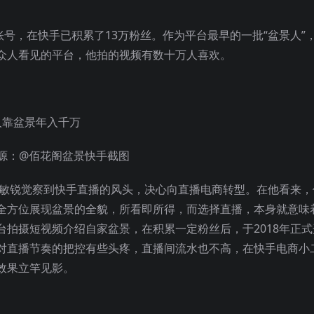
账号，在快手已积累了13万粉丝。作为平台最早的一批“盆景人”
众人看见的平台，他拍的视频有数十万人喜欢。
源：@佰花阁盆景快手截图
成敏锐觉察到快手直播的风头，决心向直播电商转型。在他看来，
全方位展现盆景的全貌，所看即所得，而选择直播，本身就意味
拍摄短视频介绍自家盆景，在积累一定粉丝后，于2018年正式
对直播节奏的把控有些头疼，直播间流水也不高，在快手电商小
效果立竿见影。