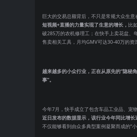
巨大的交易总额背后，不只是常规大众生意
短视频+直播的力量实现了生意的增长，
比
破285万的农机修理工；在快手上卖花盆、年
售卖相关工具，月均GMV可达30-40万的
越来越多的小众行业，正在从原先的“隐秘角
事”。
今年7月，快手成立了包含车品工业品、宠
近日发布的数据显示，该行业今年同比增长近1
不仅能够看到由众多典型案例凝聚而成的“