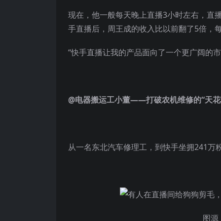
现在，他一般每天晚上直播3小时左右，直
手直播后，周王成的收入比以前翻了5倍，
“快手直播让我的产品面向了一个更广阔的
@电器搬运工小董——
打破农机维修的“天花
从一名东北汽车修理工，到快手坐拥241万
图源