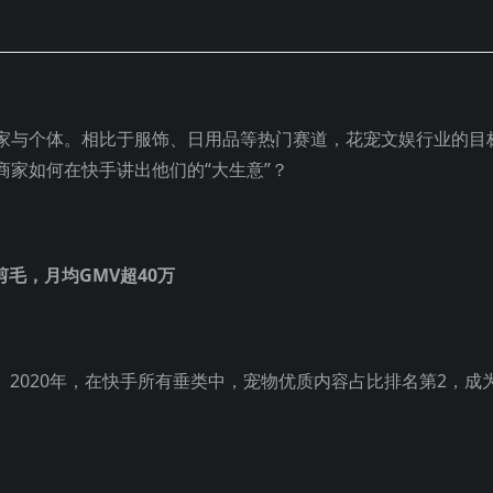
家与个体。相比于服饰、日用品等热门赛道，花宠文娱行业的目
家如何在快手讲出他们的“大生意”？
毛，月均GMV超40万
。2020年，在快手所有垂类中，宠物优质内容占比排名第2，成