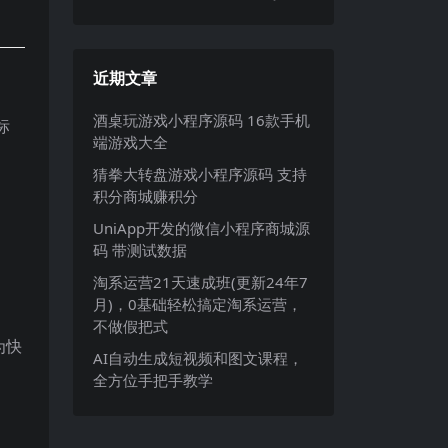
近期文章
酒桌玩游戏小程序源码 16款手机
标
端游戏大全
猜拳大转盘游戏小程序源码 支持
积分商城赚积分
UniApp开发的微信小程序商城源
码 带测试数据
淘系运营21天速成班(更新24年7
月)，0基础轻松搞定淘系运营，
不做假把式
为快
AI自动生成短视频和图文课程，
全方位手把手教学