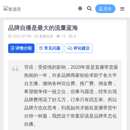
登录
品牌自播是最大的流量蓝海
2022-07-06
直播运营
15
0
详情介绍
常见问题
评论建议
导语：受疫情的影响，2020年算是直播带货最
热闹的一年，许多品牌商家纷纷求助于各大平
台主播。缴纳各种坑位费、推广费、佣金费，
希望能争得一链之位，但事与愿违，经常出现
品牌费用花了好几万，订单只有四五单。所以
品牌方也在思考，到底如何才能在直播带货中
分得一杯羹，我想这个答案应该是品牌常态化
自播。