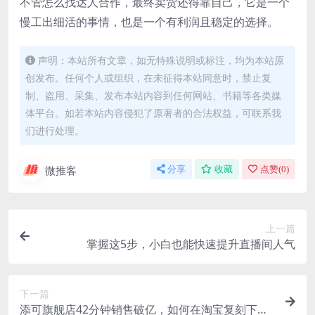
不管怎么找达人合作，最终卖货还得靠自己，它是一个
慢工出细活的事情，也是一个有利润且稳定的选择。
声明：本站所有文章，如无特殊说明或标注，均为本站原
创发布。任何个人或组织，在未征得本站同意时，禁止复
制、盗用、采集、发布本站内容到任何网站、书籍等各类媒
体平台。如若本站内容侵犯了原著者的合法权益，可联系我
们进行处理。
微推客
分享
收藏
点赞(
0
)
上一篇
掌握这5步，小白也能快速提升直播间人气
下一篇
添可旗舰店42分钟销售破亿，如何在淘宝复刻下一