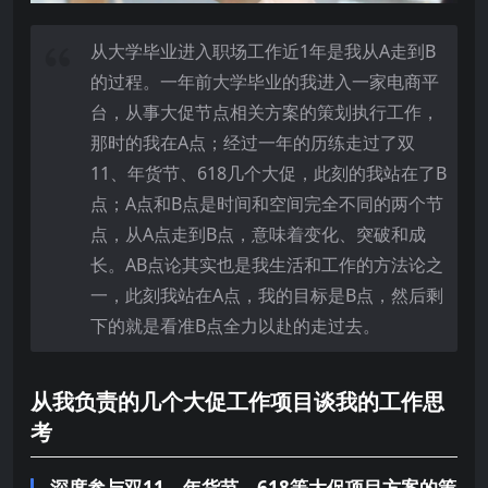
从大学毕业进入职场工作近1年是我从A走到B
的过程。一年前大学毕业的我进入一家电商平
台，从事大促节点相关方案的策划执行工作，
那时的我在A点；经过一年的历练走过了双
11、年货节、618几个大促，此刻的我站在了B
点；A点和B点是时间和空间完全不同的两个节
点，从A点走到B点，意味着变化、突破和成
长。AB点论其实也是我生活和工作的方法论之
一，此刻我站在A点，我的目标是B点，然后剩
下的就是看准B点全力以赴的走过去。
从我负责的几个大促工作项目谈我的工作思
考
深度参与双11、年货节、618等大促项目方案的策