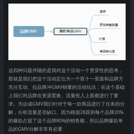
这四种问题伴随的是我对这个活动一个贯穿性的思考，
那就是我们把这个活动定位为一个双十一里面和品牌方
充分互动、拉品牌冲GMV销量的活动玩法；在这个基础
上我们对品牌在资源置换、流量投入上面都进行了要
求。为达成GMV我们针对于每一款商品进行了任务的分
解，分析流量是否缺口。因为根据28原则每个品牌20%
的爆款占据了这个品牌80%的销售额，所以品牌爆款单
品的GMV分解非常有必要