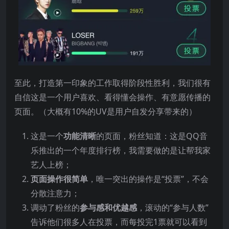
至此，打造第一印象的工作取得阶段性胜利，我们很有
自信这是一个用户喜欢、看得懂会操作、有意愿传播的
页面。（大概有10%的UV是用户自发分享带来的）
这是一个
功能清晰
的页面，粉丝知道：这是QQ音
乐推出的一个年度排行榜，我需要做的是让帮我家
艺人上榜；
页面操作很简单
，唯一突出的操作是“投票”，不会
分散注意力；
调动了粉丝的
参与感和优越感
，滚动的“参与人数”
告诉他们很多人在投票，而每投完1票就可以看到