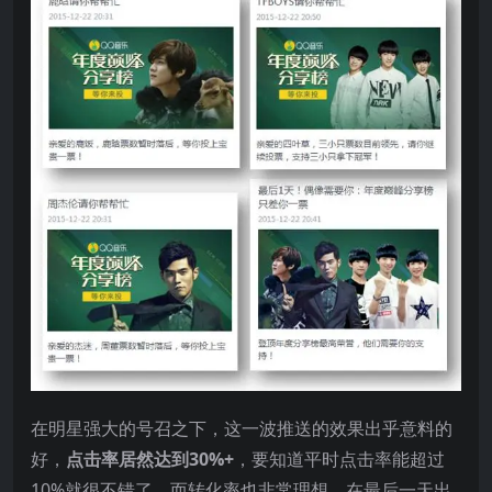
在明星强大的号召之下，这一波推送的效果出乎意料的
好，
点击率居然达到30%+
，要知道平时点击率能超过
10%就很不错了。而转化率也非常理想，在最后一天出