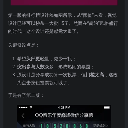
第一版的排行榜设计稿如图所示，从“颜值”来看，视觉
设计已经可以秒杀一大批H5了。然而在“简约”风格盛行
的时代，这个设计还是感觉太重了。
关键修改点是：
希望
头部更轻
量，减少干扰；
突出参与人数
众多，形成热闹的氛围；
原设计是分享成功算一次投票，但
门槛太高
，遂改
为点击按钮投票就可以了。
于是有了第二版：