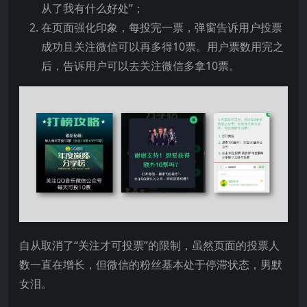
从了我有什么好处”；
在页面强化印象，每投完一票，弹窗告诉用户投票
成功且关注微信可以再多得10票。用户票数用完之
后，告诉用户可以去关注微信多拿10票。
自从取消了“关注才可投票”的限制，虽然页面的投票人
数一直在增长，但微信的粉丝基本处于停滞状态，男默
女泪。