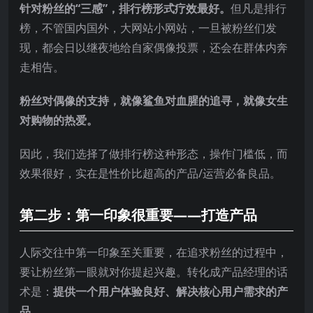
针对粉丝的“三感”，排行榜形式疗效最好。
但凡是排行
榜，不管国内国外，大网站小网站，一旦被粉丝们发
现，都会日以继夜地给自家偶像投票，还会在群体内奔
走相告。
粉丝对偶像的支持，就像鲨鱼对血腥的追寻，就像女生
对购物的热爱。
因此，我们选择了做排行榜这种形态，操作门槛低，而
效果很好，实在是性价比超高的产品/运营必备良品。
第二步：第一印象很重要——打造产品
人际交往中第一印象至关重要，在追求粉丝的过程中，
要让粉丝第一眼就对你提起兴趣。转化成产品经理的话
术是：
提供一个用户体验良好、解决核心用户需求的产
品。