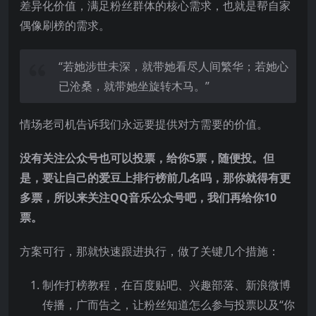
差异化价值，满足粉丝群体的核心需求，也就是帮自家
偶像刷榜的需求。
“若她涉世未深，就带她看尽人间繁华；若她心
已沧桑，就带她坐旋转木马。”
情场老司机告诉我们永远要提供对方需要的价值。
没有关注公众号也可以投票，给你5票，随便投。但
是，要让自己的爱豆上排行榜前几名吗，那你就得有更
多票，所以来关注QQ音乐公众号吧，我们再给你10
票。
方案可行，那就快速跟进执行，做了关键几个措施：
制作打榜教程，在百度贴吧、兴趣部落、新浪微博
传播，广而告之，让粉丝知道怎么参与投票以及“你