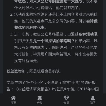
常敏感，对未来公众号的运营是一大挑战。
说不定
什么时候不小心说错话，他们就都跑了。
活动得来的粉丝终究还是比不上内容吸引过来的粉
丝，他们的兴趣点不是公众号的内容，所以
会降低
整体的各种转化率
。
进一步想，微信公众号很重要，但通过
各种活动吸
引用户关注是一个可持续的策略吗？
如果内容、风
格没有足够的魅力，订阅用户对于产品的价值也要
大打折扣，毕竟用户因为利益而来，将来也会因为
没有利益而走。
粉丝数增加，既是机遇也是挑战。
文章讲到了“粉丝经济”，分享两个非常“干货”的调研报
告：《粉丝经济研究报告》by艺恩&华策,《2016年中国
粉丝追星及生活方式白皮书》by艾瑞。
首页
分类
会员
我的