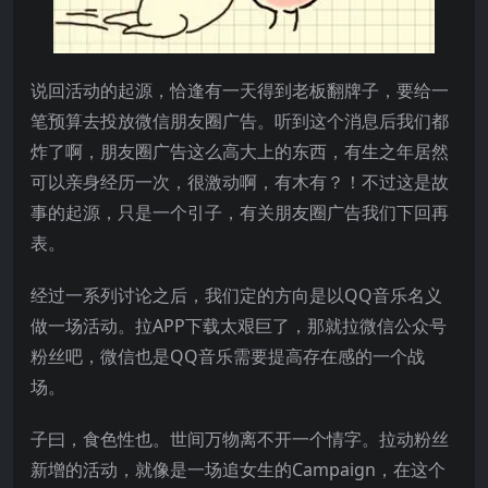
说回活动的起源，恰逢有一天得到老板翻牌子，要给一
笔预算去投放微信朋友圈广告。听到这个消息后我们都
炸了啊，朋友圈广告这么高大上的东西，有生之年居然
可以亲身经历一次，很激动啊，有木有？！不过这是故
事的起源，只是一个引子，有关朋友圈广告我们下回再
表。
经过一系列讨论之后，我们定的方向是以QQ音乐名义
做一场活动。拉APP下载太艰巨了，那就拉微信公众号
粉丝吧，微信也是QQ音乐需要提高存在感的一个战
场。
子曰，食色性也。世间万物离不开一个情字。拉动粉丝
新增的活动，就像是一场追女生的Campaign，在这个