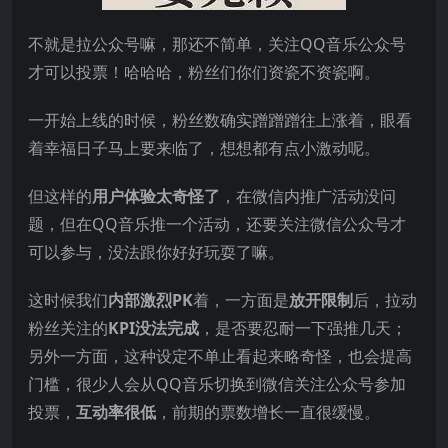
不就是拉公众号嘛，那还不简单，关注QQ音乐公众号
才可以投票！哈哈哈，粉丝们你们资瓷不资瓷啊。
一开始上线的时候，粉丝数确实蹭蹭蹭往上涨着，眼看
着幸福日子马上要来临了，想想都有点小激动呢。
但这样的
用户体验太奇怪了
，在微信内推广活动没问
题，但在QQ音乐推一个活动，还要关注微信公众号才
可以参与，没法跟你好好玩耍了嘛。
这时候我们
内部激烈PK
着，一方面是
放开限制
后，拉动
粉丝关注的
KPI没法完成
，是否要忍耐一下强推几天；
另外一方面，这种设定不单止看起来略奇怪，也会提高
门槛，很少人会从QQ音乐切换到微信关注公众号参加
投票，
互动率很低
，前期的票数增长一直很缓慢。