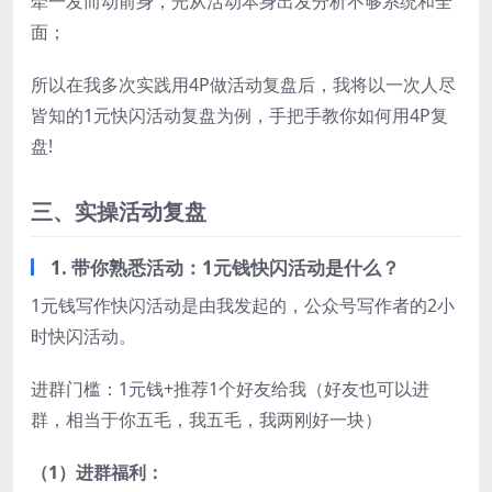
牵一发而动前身，光从活动本身出发分析不够系统和全
面；
所以在我多次实践用4P做活动复盘后，我将以一次人尽
皆知的1元快闪活动复盘为例，手把手教你如何用4P复
盘!
三、实操活动复盘
1. 带你熟悉活动：1元钱快闪活动是什么？
1元钱写作快闪活动是由我发起的，公众号写作者的2小
时快闪活动。
进群门槛：1元钱+推荐1个好友给我（好友也可以进
群，相当于你五毛，我五毛，我两刚好一块）
（1）进群福利：