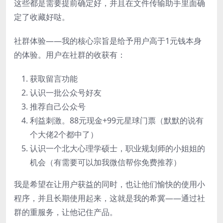
这些都是需要提前确定好，并且在文件传输助手里面确
定了收藏好哒。
社群体验——我的核心宗旨是给予用户高于1元钱本身
的体验。用户在社群的收获有：
获取留言功能
认识一批公众号好友
推荐自己公众号
利益刺激。88元现金+99元星球门票（默默的说有
个大佬2个都中了）
认识一个北大心理学硕士，职业规划师的小姐姐的
机会（有需要可以加我微信帮你免费推荐）
我是希望在让用户获益的同时，也让他们愉快的使用小
程序，并且长期使用起来，这就是我的希冀——通过社
群的重服务，让他记住产品。