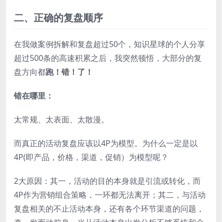
二、正确的复盘顺序
在我做案例拆解和复盘超过50个，知识星球的个人分享
超过500条的高速积累之后，我突然顿悟，大部分的复
盘方向都
跑！错！了！
错在哪里：
太常规、太表面、太散漫。
而真正的活动复盘应该以4P为模型。为什么一定是以
4P(即产品，价格，渠道，促销）为模型呢？
2大原因：其一，活动的目的本身就是引流或转化，而
4P作为营销组合策略，一环都无法离开；其二，与活动
复盘相关的不止活动本身，还有各个环节渠道的问题，